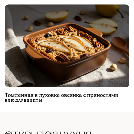
Томлённая в духовке овсянка с пряностями
БЛЮДА
РЕЦЕПТЫ