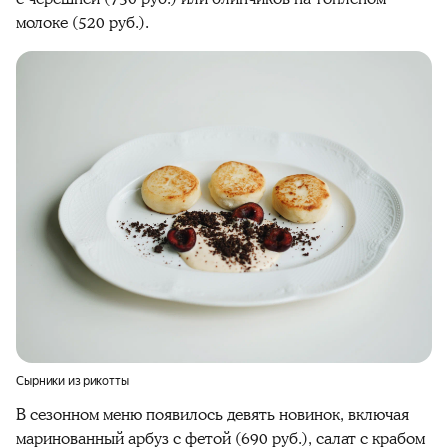
молоке (520 руб.).
Сырники из рикотты
В сезонном меню появилось девять новинок, включая
маринованный арбуз с фетой (690 руб.), салат с крабом