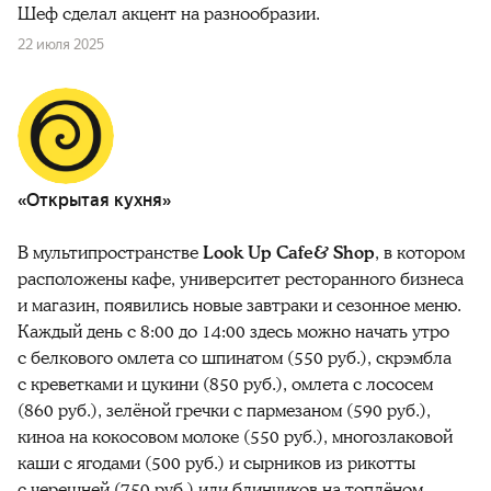
Шеф сделал акцент на разнообразии.
22 июля 2025
«Открытая кухня»
В мультипространстве
Look Up Cafe& Shop
, в котором
расположены
кафе, университет ресторанного бизнеса
и магазин, появились новые завтраки и сезонное меню.
Каждый день с 8:00 до 14:00 здесь можно начать утро
с белкового омлета со шпинатом (550 руб.), скрэмбла
с креветками и цукини (850 руб.), омлета с лососем
(860 руб.), зелёной гречки с пармезаном (590 руб.),
киноа на кокосовом молоке (550 руб.), многозлаковой
каши с ягодами (500 руб.) и сырников из рикотты
с черешней (750 руб.) или блинчиков на топлёном