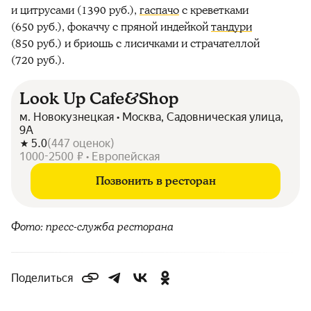
и цитрусами (1390 руб.),
гаспачо
с креветками
(650 руб.), фокаччу с пряной индейкой
тандури
(850 руб.) и бриошь с лисичками и страчателлой
(720 руб.).
Look Up Cafe&Shop
м. Новокузнецкая • Москва, Садовническая улица,
9А
5.0
(
447
оценок
)
1000-2500 ₽ • Европейская
Позвонить в ресторан
Фото: пресс-служба ресторана
Поделиться