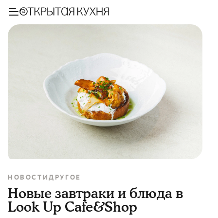
НОВОСТИ
ДРУГОЕ
Новые завтраки и блюда в
Look Up Cafe&Shop