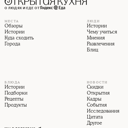
О ЛЮДЯХ И ЕДЕ ОТ
МЕСТА
ЛЮДИ
Обзоры
Истории
Истории
Чему учиться
Куда сходить
Мнения
Города
Развлечения
Блиц
БЛЮДА
НОВОСТИ
Истории
Скидки
Подборки
Открытия
Рецепты
Кадры
Продукты
События
Исследования
Цитата
Другое