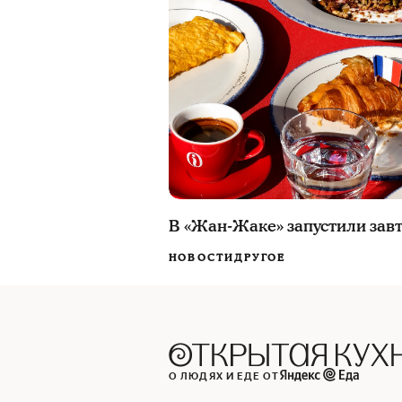
В «Жан-Жаке» запустили зав
НОВОСТИ
ДРУГОЕ
О ЛЮДЯХ И ЕДЕ ОТ