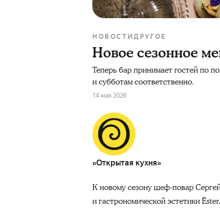
НОВОСТИ
ДРУГОЕ
Новое сезонное ме
Теперь бар принимает гостей по пон
и субботам соответственно.
14 мая 2026
«Открытая кухня»
К новому сезону шеф-повар Сергей
и гастрономической эстетики Ēster