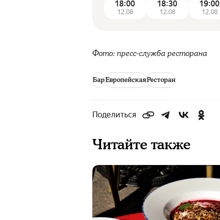
18:00
18:30
19:00
12.08
12.08
12.08
Фото: пресс-служба ресторана
Бар
Европейская
Ресторан
Поделиться
Читайте также