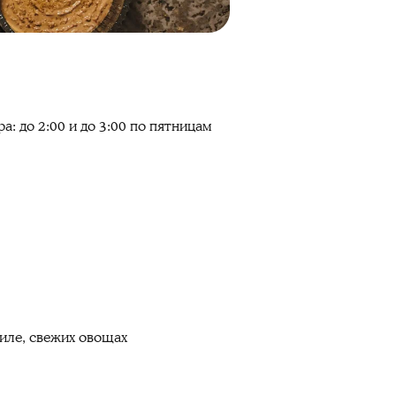
а: до 2:00 и до 3:00 по пятницам
риле, свежих овощах