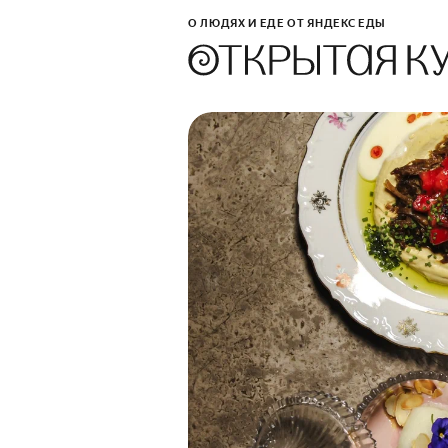
О ЛЮДЯХ И ЕДЕ ОТ ЯНДЕКС ЕДЫ