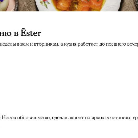
ню в Ēster
едельникам и вторникам, а кухня работает до позднего вечер
 Носов обновил меню, сделав акцент на ярких сочетаниях, г
.