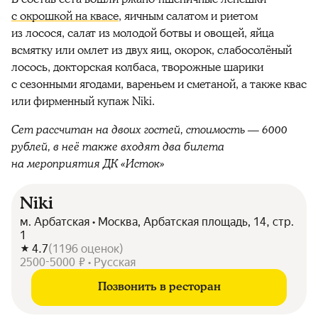
с окрошкой на квасе
, яичным салатом и риетом
из лосося, салат из молодой ботвы и овощей, яйца
всмятку или омлет из двух яиц, окорок, слабосолёный
лосось, докторская колбаса, творожные шарики
с сезонными ягодами, вареньем и сметаной, а также квас
или фирменный купаж Niki.
Сет рассчитан на двоих гостей, стоимость — 6000
рублей, в неё также входят два билета
на мероприятия ДК «Исток»
Niki
м. Арбатская • Москва, Арбатская площадь, 14, стр.
1
4.7
(
1196
оценок
)
2500-5000 ₽ • Русская
Позвонить в ресторан