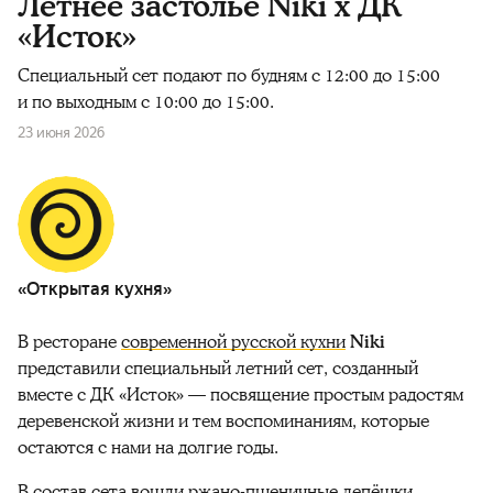
Летнее застолье Niki x ДК
«Исток»
Специальный сет подают по будням с 12:00 до 15:00
и по выходным с 10:00 до 15:00.
23 июня 2026
«Открытая кухня»
В ресторане
современной русской кухни
Niki
представили специальный летний сет, созданный
вместе с ДК «Исток» — посвящение простым радостям
деревенской жизни и тем воспоминаниям, которые
остаются с нами на долгие годы.
В состав сета вошли ржано-пшеничные лепёшки