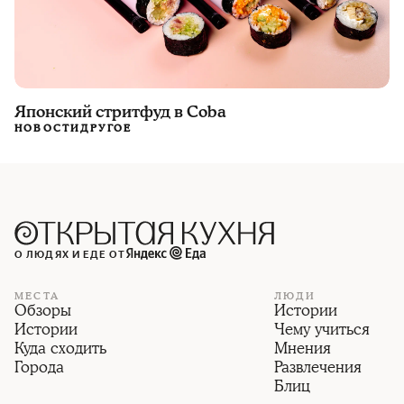
Японский стритфуд в Coba
НОВОСТИ
ДРУГОЕ
О ЛЮДЯХ И ЕДЕ ОТ
МЕСТА
ЛЮДИ
Обзоры
Истории
Истории
Чему учиться
Куда сходить
Мнения
Города
Развлечения
Блиц