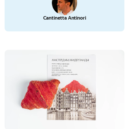
Cantinetta Antinori