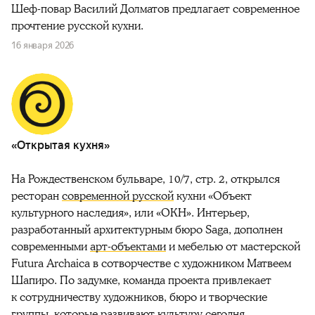
Шеф-повар Василий Долматов предлагает современное
прочтение русской кухни.
16 января 2026
«Открытая кухня»
На Рождественском бульваре, 10/7, стр. 2, открылся
ресторан
современной русской
кухни «Объект
культурного наследия», или «ОКН». Интерьер,
разработанный архитектурным бюро Saga, дополнен
современными
арт-объектами
и мебелью от мастерской
Futura Archaica в сотворчестве с художником Матвеем
Шапиро. По задумке, команда проекта привлекает
к сотрудничеству художников, бюро и творческие
группы, которые развивают культуру сегодня,