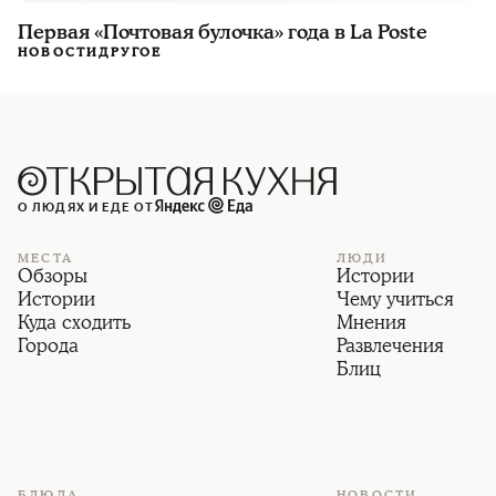
Первая «Почтовая булочка» года в La Poste
НОВОСТИ
ДРУГОЕ
О ЛЮДЯХ И ЕДЕ ОТ
МЕСТА
ЛЮДИ
Обзоры
Истории
Истории
Чему учиться
Куда сходить
Мнения
Города
Развлечения
Блиц
БЛЮДА
НОВОСТИ