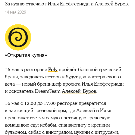
За кухню отвечают Илья Елефтериади и Алексей Буров.
14 мая 2026
«Открытая кухня»
16 мая в ресторане
Poly
пройдёт большой греческий
бранч, заведовать которым будут два мастера своего
дела — новый бренд-шеф проекта Илья Елефтериади
и основатель DreamTeam
Алексей Буров
.
16 мая с 12:00 до 17:00 ресторан превратится
в настоящий греческий дом, где Алексей и Илья
предложат гостям самую настоящую греческую
домашнюю еду: кебабы, спанакопиту с крепким
бульоном, сибас с виноградом, цукини с цитрусами,