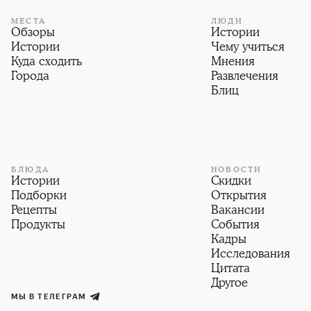
МЕСТА
ЛЮДИ
Обзоры
Истории
Истории
Чему учиться
Куда сходить
Мнения
Города
Развлечения
Блиц
БЛЮДА
НОВОСТИ
Истории
Скидки
Подборки
Открытия
Рецепты
Вакансии
Продукты
События
Кадры
Исследования
Цитата
Другое
МЫ В ТЕЛЕГРАМ