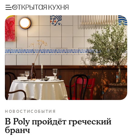
НОВОСТИ
СОБЫТИЯ
В Poly пройдёт греческий
бранч