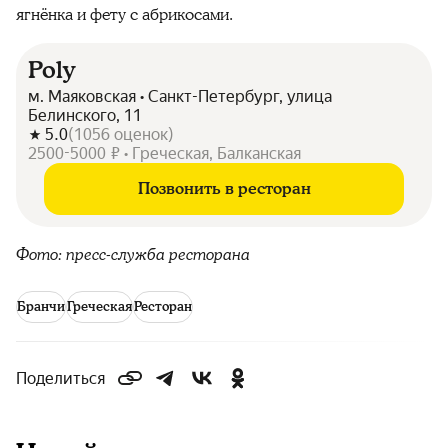
ягнёнка и фету с абрикосами.
Poly
м. Маяковская • Санкт-Петербург, улица
Белинского, 11
5.0
(
1056
оценок
)
2500-5000 ₽ • Греческая, Балканская
Позвонить в ресторан
Фото: пресс-служба ресторана
Бранчи
Греческая
Ресторан
Поделиться