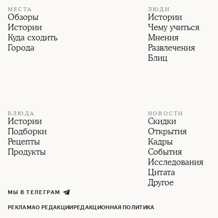
МЕСТА
ЛЮДИ
Обзоры
Истории
Истории
Чему учиться
Куда сходить
Мнения
Города
Развлечения
Блиц
БЛЮДА
НОВОСТИ
Истории
Скидки
Подборки
Открытия
Рецепты
Кадры
Продукты
События
Исследования
Цитата
Другое
МЫ В ТЕЛЕГРАМ
РЕКЛАМА
О РЕДАКЦИИ
РЕДАКЦИОННАЯ ПОЛИТИКА