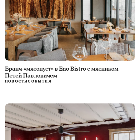
Бранч-«мясопуст» в Eno Bistro с мясником
Петей Павловичем
НОВОСТИ
СОБЫТИЯ