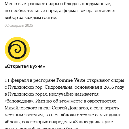
Меню выстраивает сидры и блюда в продуманные,
но необязательные пары, а формат вечера оставляет
выбор за каждым гостем.
02 февраля 2026
«Открытая кухня»
11 февраля в ресторане
Pomme Verte
открывают сидры
с Пушкинских гор. Сидродельня, основанная в 2016 году
в Пушкинских горах, неслучайно называется
«Заповедник». Именно об этом месте в окрестностях
Михайловского писал Сергей Довлатов, а если верить
местным жителям, то и ел яблоки с тех же самых диких
яблонь, сок которых сидроделы «Заповедника» уже
десять лет добавляют в свои бочки.