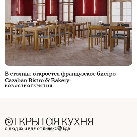
В столице откроется французское бистро
Cazaban Bistro & Bakery
НОВОСТИ
ОТКРЫТИЯ
О ЛЮДЯХ И ЕДЕ ОТ