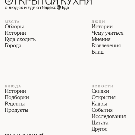
О ЛЮДЯХ И ЕДЕ ОТ
МЕСТА
ЛЮДИ
Обзоры
Истории
Истории
Чему учиться
Куда сходить
Мнения
Города
Развлечения
Блиц
БЛЮДА
НОВОСТИ
Истории
Скидки
Подборки
Открытия
Рецепты
Кадры
Продукты
События
Исследования
Цитата
Другое