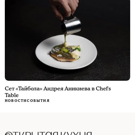
Сет «Тайбола» Андрея Аникиева в Chef's
Table
НОВОСТИ
СОБЫТИЯ