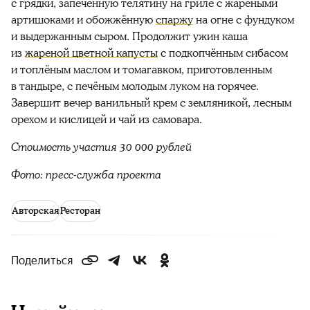
с грядки, запечённую телятину на гриле с жареными
артишоками и обожжённую
спаржу
на огне с фундуком
и выдержанным сыром. Продолжит ужин каша
из
жареной цветной капусты
с подкопчённым сибасом
и топлёным маслом и томагавком, приготовленным
в тандыре, с печёным молодым луком на горячее.
Завершит вечер ванильный крем с земляникой, лесным
орехом и кислицей и чай из самовара.
Стоимость участия 30 000 рублей
Фото: пресс-служба проекта
Авторская
Ресторан
Поделиться