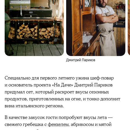
Дмитрий Париков
Специально для первого летнего ужина шеф-повар
и основатель проекта «На Даче» Дмитрий Париков
придумал сет, который раскроет вкусы сезонных
продуктов, приготовленных на огне, и тонко дополнит
вина итальянского региона.
В качестве закусок гости попробуют вкусы лета —
свежего гребешка с
фенхелем
, абрикосом и мятой