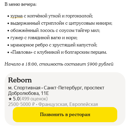
В меню вечера:
хурма
с копчёной уткой и горгонзолой;
выдержанный стриплойн с цитрусовым никири;
обожжённый лосось с соусом тайгер мил;
гужер с говядиной вагю и нори;
мраморное ребро с хрустящей капустой;
«Павлова» с клубникой и болгарским перцем.
Начало в 18:00, стоимость составит 5900 рублей
Reborn
м. Спортивная • Санкт-Петербург, проспект
Добролюбова, 11Е
5.0
(
499
оценок
)
2500-5000 ₽ • Французская, Европейская
Позвонить в ресторан