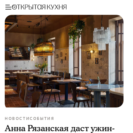
НОВОСТИ
СОБЫТИЯ
Анна Рязанская даст ужин-