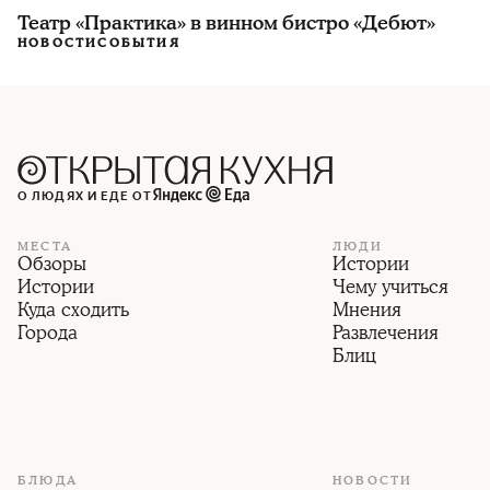
Театр «Практика» в винном бистро «Дебют»
НОВОСТИ
СОБЫТИЯ
О ЛЮДЯХ И ЕДЕ ОТ
МЕСТА
ЛЮДИ
Обзоры
Истории
Истории
Чему учиться
Куда сходить
Мнения
Города
Развлечения
Блиц
БЛЮДА
НОВОСТИ