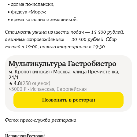
долма по-испански;
фидеуа «Море»;
крема каталана с земляникой.
Стоимость ужина из шести подач — 15 500 рублей,
с винным сопровождением — 20 500 рублей. Сбор
гостей в 19:00, начало квартирника в 19:30
Мультикультура Гастробистро
м. Кропоткинская • Москва, улица Пречистенка,
24/1
4.8
(
258
оценок
)
>5000 ₽ • Испанская, Европейская
Позвонить в ресторан
Фото: пресс-служба ресторана
Испанская
Ресторан