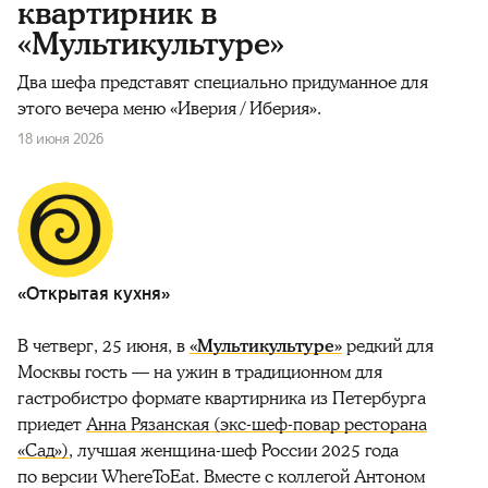
квартирник в
«Мультикультуре»
Два шефа представят специально придуманное для
этого вечера меню «Иверия / Иберия».
18 июня 2026
«Открытая кухня»
В четверг, 25 июня, в
«Мультикультуре»
редкий для
Москвы гость — на ужин в традиционном для
гастробистро формате квартирника из Петербурга
приедет
Анна Рязанская (экс-шеф-повар ресторана
«Сад»)
, лучшая женщина-шеф России 2025 года
по версии WhereToEat. Вместе с коллегой Антоном