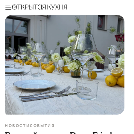
НОВОСТИ
СОБЫТИЯ