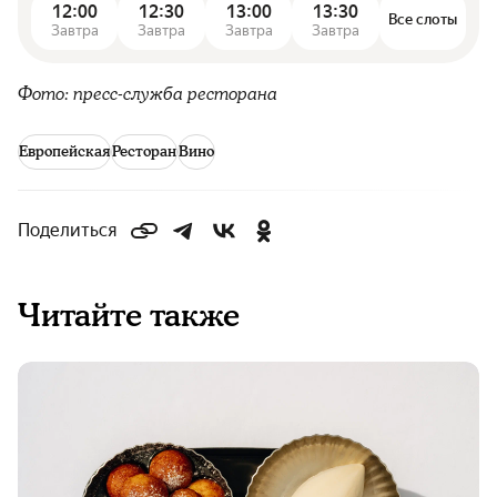
12:00
12:30
13:00
13:30
Все слоты
Завтра
Завтра
Завтра
Завтра
Фото: пресс-служба ресторана
Европейская
Ресторан
Вино
Поделиться
Читайте также