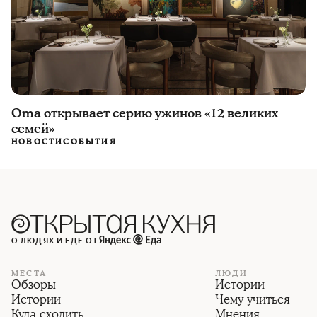
Oma открывает серию ужинов «12 великих
семей»
НОВОСТИ
СОБЫТИЯ
О ЛЮДЯХ И ЕДЕ ОТ
МЕСТА
ЛЮДИ
Обзоры
Истории
Истории
Чему учиться
Куда сходить
Мнения