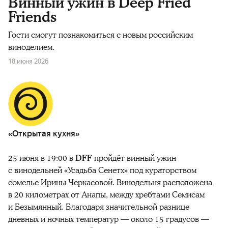
Винный ужин в Deep Fried
Friends
Гости смогут познакомиться с новым российским
виноделием.
18 июня 2026
«Открытая кухня»
25 июня в 19:00 в
DFF
пройдёт винный ужин
с винодельней «Усадьба Сенетх» под кураторством
сомелье
Ирины Черкасовой. Винодельня расположена
в 20 километрах от Анапы, между хребтами Семисам
и Безымянный. Благодаря значительной разнице
дневных и ночных температур — около 15 градусов —