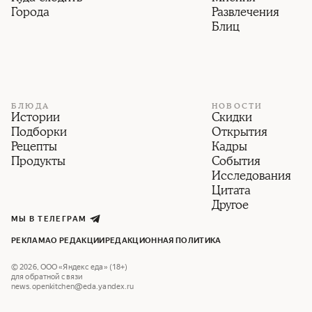
Города
Развлечения
Блиц
БЛЮДА
НОВОСТИ
Истории
Скидки
Подборки
Открытия
Рецепты
Кадры
Продукты
События
Исследования
Цитата
Другое
МЫ В ТЕЛЕГРАМ
РЕКЛАМА
О РЕДАКЦИИ
РЕДАКЦИОННАЯ ПОЛИТИКА
©
2026
,
ООО «Яндекс еда» (18+)
для обратной связи
news.openkitchen@eda.yandex.ru