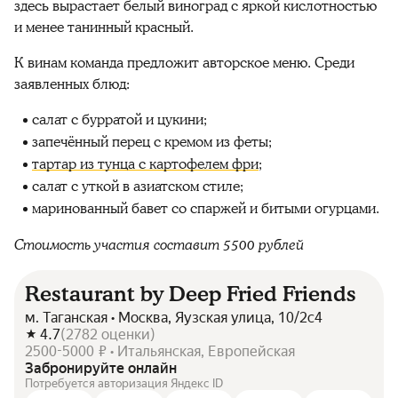
здесь вырастает белый виноград с яркой кислотностью
и менее танинный красный.
К винам команда предложит авторское меню. Среди
заявленных блюд:
салат с бурратой и цукини;
запечённый перец с кремом из феты;
тартар из тунца с картофелем фри
;
салат с уткой в азиатском стиле;
маринованный бавет со спаржей и битыми огурцами.
Стоимость участия составит 5500 рублей
Restaurant by Deep Fried Friends
м. Таганская • Москва, Яузская улица, 10/2с4
4.7
(
2782
оценки
)
2500-5000 ₽ • Итальянская, Европейская
Забронируйте онлайн
Потребуется авторизация Яндекс ID