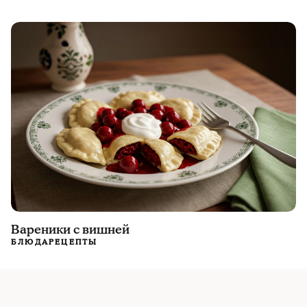
Вареники с вишней
БЛЮДА
РЕЦЕПТЫ