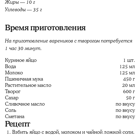
Жиры — 10 г
Углеводы — 35 г
Время приготовления
На приготовление вареников с творогом потребуется
1 час 30 минут.
Куриное яйцо
1 шт.
Вода
125 мл
Молоко
125 мл
Пшеничная мука
450 г
Растительное масло
20 мл
Творог
600 г
Сахар
50 г
Сливочное масло
по вкусу
Соль
по вкусу
Сметана
по вкусу
Рецепт
Взбить яйцо с водой, молоком и чайной ложкой соли.