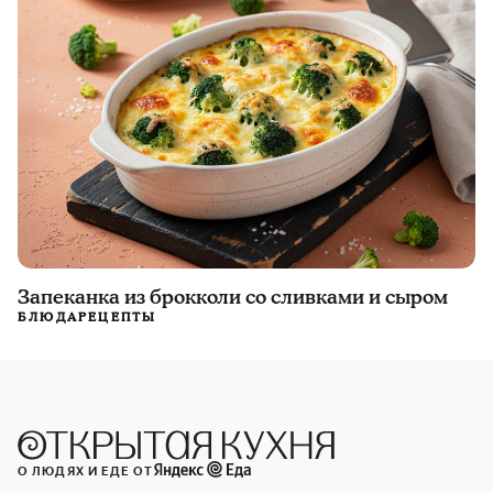
Запеканка из брокколи со сливками и сыром
БЛЮДА
РЕЦЕПТЫ
О ЛЮДЯХ И ЕДЕ ОТ