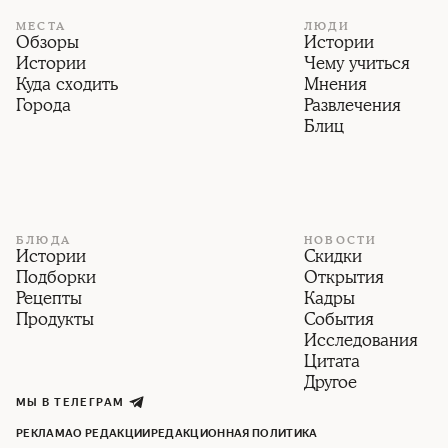
МЕСТА
ЛЮДИ
Обзоры
Истории
Истории
Чему учиться
Куда сходить
Мнения
Города
Развлечения
Блиц
БЛЮДА
НОВОСТИ
Истории
Скидки
Подборки
Открытия
Рецепты
Кадры
Продукты
События
Исследования
Цитата
Другое
МЫ В ТЕЛЕГРАМ
РЕКЛАМА
О РЕДАКЦИИ
РЕДАКЦИОННАЯ ПОЛИТИКА