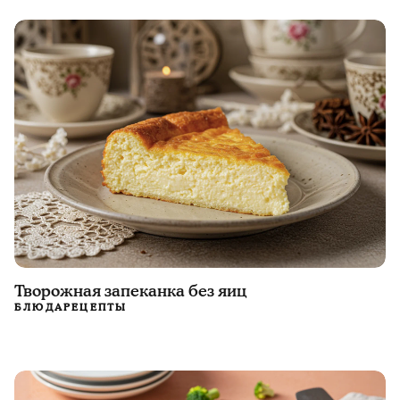
Творожная запеканка без яиц
БЛЮДА
РЕЦЕПТЫ