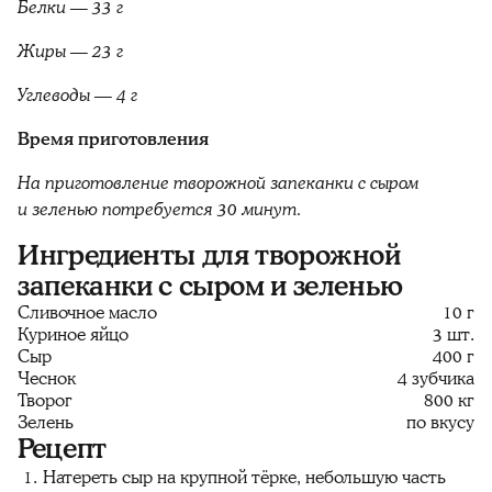
Белки — 33 г
Жиры — 23 г
Углеводы — 4 г
Время приготовления
На приготовление творожной запеканки с сыром
и зеленью потребуется 30 минут.
Ингредиенты для творожной
запеканки с сыром и зеленью
Сливочное масло
10 г
Куриное яйцо
3 шт.
Сыр
400 г
Чеснок
4 зубчика
Творог
800 кг
Зелень
по вкусу
Рецепт
Натереть сыр на крупной тёрке, небольшую часть