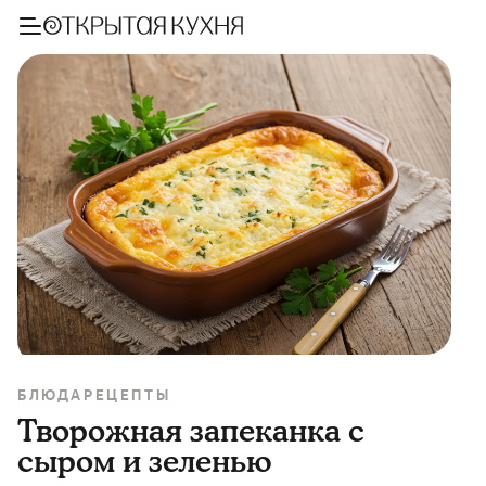
БЛЮДА
РЕЦЕПТЫ
Творожная запеканка с
сыром и зеленью