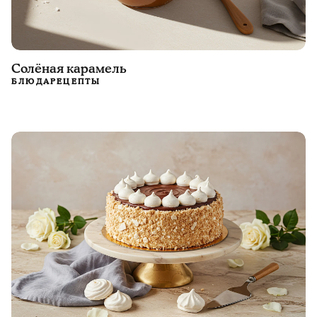
Солёная карамель
БЛЮДА
РЕЦЕПТЫ