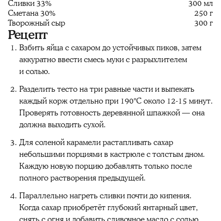
Сливки 33%
300 мл
Сметана 30%
250 г
Творожный сыр
300 г
Рецепт
Взбить яйца с сахаром до устойчивых пиков, затем
аккуратно ввести смесь муки с разрыхлителем
и солью.
Разделить тесто на три равные части и выпекать
каждый корж отдельно при 190°С около 12-15 минут.
Проверять готовность деревянной шпажкой — она
должна выходить сухой.
Для соленой карамели растапливать сахар
небольшими порциями в кастрюле с толстым дном.
Каждую новую порцию добавлять только после
полного растворения предыдущей.
Параллельно нагреть сливки почти до кипения.
Когда сахар приобретёт глубокий янтарный цвет,
снять с огня и добавить сливочное масло с солью.