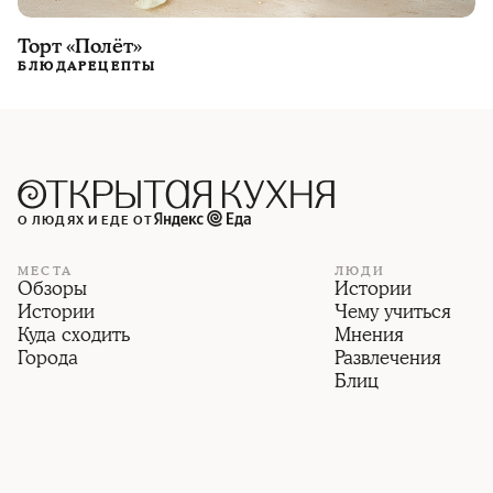
Торт «Полёт»
БЛЮДА
РЕЦЕПТЫ
О ЛЮДЯХ И ЕДЕ ОТ
МЕСТА
ЛЮДИ
Обзоры
Истории
Истории
Чему учиться
Куда сходить
Мнения
Города
Развлечения
Блиц