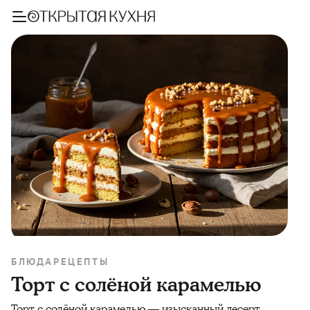
БЛЮДА
РЕЦЕПТЫ
Торт с солёной карамелью
Торт с солёной карамелью — изысканный десерт,