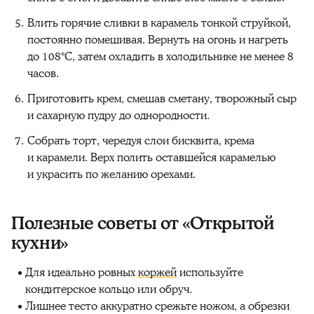
Влить горячие сливки в карамель тонкой струйкой,
постоянно помешивая. Вернуть на огонь и нагреть
до 108°С, затем охладить в холодильнике не менее 8
часов.
Приготовить крем, смешав сметану, творожный сыр
и сахарную пудру до однородности.
Собрать торт, чередуя слои бисквита, крема
и карамели. Верх полить оставшейся карамелью
и украсить по желанию орехами.
Полезные советы от «Открытой
кухни»
Для идеально ровных
коржей
используйте
кондитерское кольцо или обруч.
Лишнее тесто аккуратно срежьте ножом, а обрезки