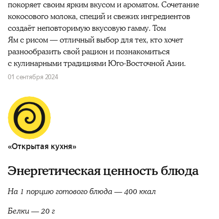
покоряет своим ярким вкусом и ароматом. Сочетание
кокосового молока, специй и свежих ингредиентов
создаёт неповторимую вкусовую гамму. Том
Ям с рисом — отличный выбор для тех, кто хочет
разнообразить свой рацион и познакомиться
с кулинарными традициями Юго-Восточной Азии.
01 сентября 2024
«Открытая кухня»
Энергетическая ценность блюда
На 1 порцию готового блюда — 400 ккал
Белки — 20 г