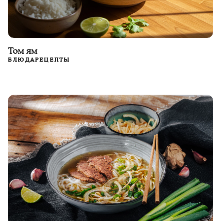
Том ям
БЛЮДА
РЕЦЕПТЫ