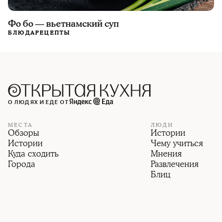
Фо бо — вьетнамский суп
БЛЮДА
РЕЦЕПТЫ
О ЛЮДЯХ И ЕДЕ ОТ
МЕСТА
ЛЮДИ
Обзоры
Истории
Истории
Чему учиться
Куда сходить
Мнения
Города
Развлечения
Блиц