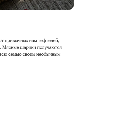
от привычных нам тефтелей,
м. Мясные шарики получаются
т всю семью своим необычным