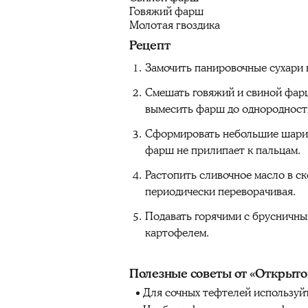
Говяжий фарш
Молотая гвоздика
Рецепт
Замочить панировочные сухари в
Смешать говяжий и свиной фарш.
вымесить фарш до однородност
Сформировать небольшие шарик
фарш не прилипает к пальцам.
Растопить сливочное масло в ск
периодически переворачивая.
Подавать горячими с брусничн
картофелем.
Полезные советы от «Открыто
Для сочных тефтелей используй