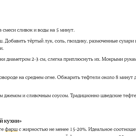
 смеси сливок и воды на 5 минут.
 Добавить тёртый лук, соль, гвоздику, размоченные сухари 
и.
и диаметром 2-3 см, слегка приплюснуть их. Мокрыми рука
овороде на среднем огне. Обжарить тефтели около 8 минут 
ым джемом и сливочным соусом. Традиционно шведские теф
й кухни»
те
фарш
с жирностью не менее 15-20%. Идеальное соотноше