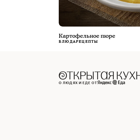
Картофельное пюре
БЛЮДА
РЕЦЕПТЫ
О ЛЮДЯХ И ЕДЕ ОТ