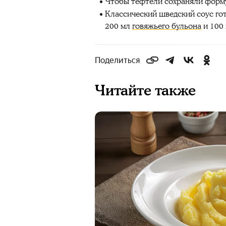
Чтобы тефтели сохраняли форму
Классический шведский соус гото
200 мл
говяжьего бульона
и 100 
Поделиться
Читайте также