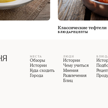
Классические тефтели
БЛЮДА
РЕЦЕПТЫ
МЕСТА
ЛЮДИ
БЛЮД
Обзоры
Истории
Исто
Истории
Чему учиться
Подб
Куда сходить
Мнения
Рецеп
Города
Развлечения
Прод
Блиц