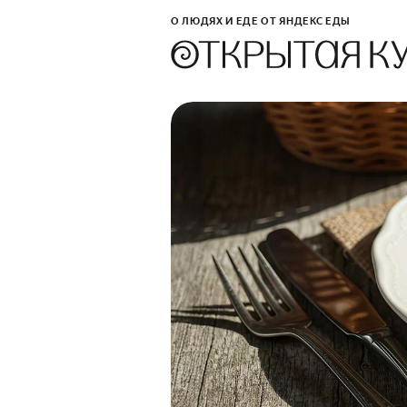
О ЛЮДЯХ И ЕДЕ ОТ ЯНДЕКС ЕДЫ