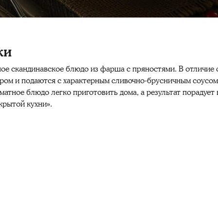
ки
е скандинавское блюдо из фарша с пряностями. В отличие 
мером и подаются с характерным сливочно-брусничным соусо
матное блюдо легко приготовить дома, а результат порадуе
крытой кухни».