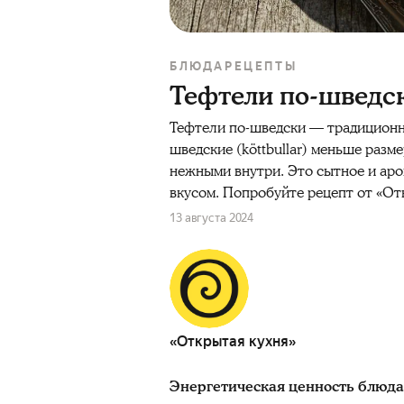
БЛЮДА
РЕЦЕПТЫ
Тефтели по-шведс
Тефтели по-шведски — традиционно
шведские (köttbullar) меньше раз
нежными внутри. Это сытное и аро
вкусом. Попробуйте рецепт от «От
13 августа 2024
«Открытая кухня»
Энергетическая ценность блюда