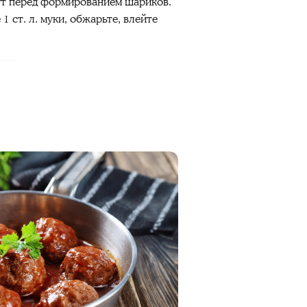
ут перед формированием шариков.
1 ст. л. муки, обжарьте, влейте