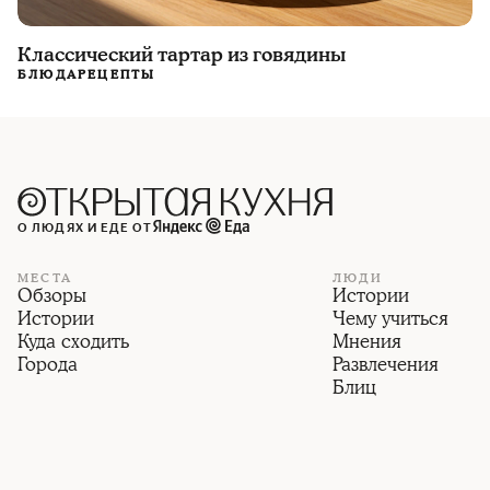
Классический тартар из говядины
БЛЮДА
РЕЦЕПТЫ
О ЛЮДЯХ И ЕДЕ ОТ
МЕСТА
ЛЮДИ
Обзоры
Истории
Истории
Чему учиться
Куда сходить
Мнения
Города
Развлечения
Блиц