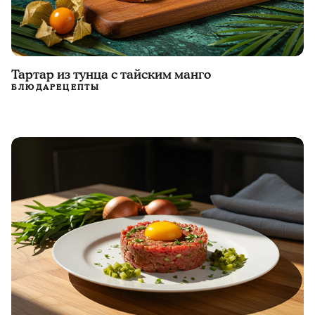
Тартар из тунца с тайским манго
БЛЮДА
РЕЦЕПТЫ