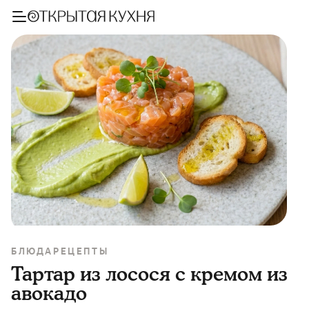
БЛЮДА
РЕЦЕПТЫ
Тартар из лосося с кремом из
авокадо