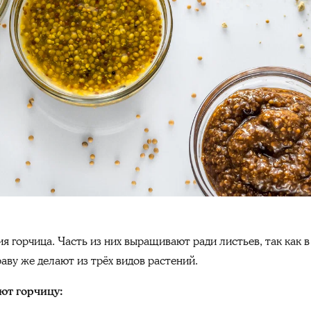
я горчица. Часть из них выращивают ради листьев, так как 
аву же делают из трёх видов растений.
ют горчицу: