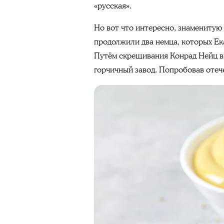
«русская».
Но вот что интересно, знаменитую 
продолжили два немца, которых Ек
Путём скрещивания Конрад Нейц вы
горчичный завод. Попробовав отеч