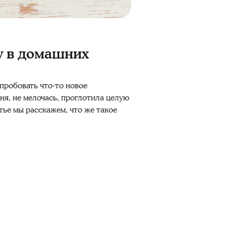
у в домашних
пробовать что-то новое
ня, не мелочась, проглотила целую
атье мы расскажем, что же такое