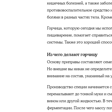
кишечных болезней, а также забол
противовоспалительное средство и
болями в разных частях тела. Кроме
Горчица, которую сегодня мы испол
пищеварение, помогает справиться
системы. Также это хороший спос
Из чего делают горчицу
Основу приправы составляют семен
Но внешне вы никак не определите
внимание на состав, указанный на 
Производство специи начинается с
перемалывают до тонкой муки и см
вином или другой жидкостью. В теч
ферментации. После чего массу п