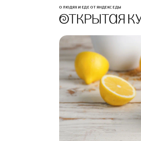
О ЛЮДЯХ И ЕДЕ ОТ ЯНДЕКС ЕДЫ