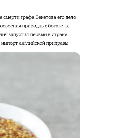
е смерти графа Бекетова его дело
 освоения природных богатств.
лич запустил первый в стране
л импорт английской приправы.