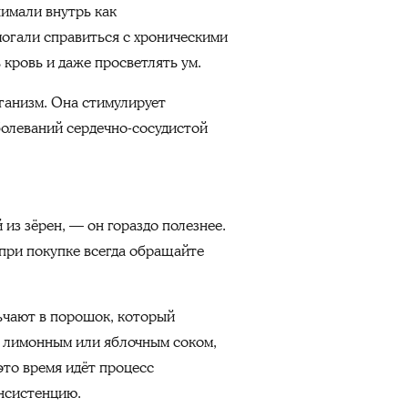
нимали внутрь как
могали справиться с хроническими
ь кровь и даже просветлять ум.
рганизм. Она стимулирует
болеваний сердечно-сосудистой
из зёрен, — он гораздо полезнее.
 при покупке всегда обращайте
ьчают в порошок, который
, лимонным или яблочным соком,
это время идёт процесс
нсистенцию.