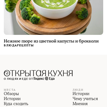
Нежное пюре из цветной капусты и брокколи
БЛЮДА
РЕЦЕПТЫ
О ЛЮДЯХ И ЕДЕ ОТ
МЕСТА
ЛЮДИ
Обзоры
Истории
Истории
Чему учиться
Куда сходить
Мнения