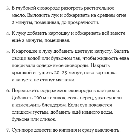
В глубокой сковороде разогреть растительное
масло. Выложить лук и обжаривать на среднем огне
2 минуты, помешивая, до прозрачности.
К луку добавить картошку и обжаривать всё вместе
ещё 2 минуты, помешивая.
К картошке и луку добавить цветную капусту. Залить
овощи водой или бульоном так, чтобы жидкость едва
покрывала содержимое сковороды. Накрыть
крышкой и тушить 20–25 минут, пока картошка
и капуста не станут мягкими.
Переложить содержимое сковороды в кастрюлю.
Добавить 100 мл сливок, соль, перец, уцхо-сунели
и измельчить блендером. Если суп покажется
слишком густым, добавить ещё немного воды,
бульона или сливок.
Суп-пюре довести до кипения и сразу выключить.