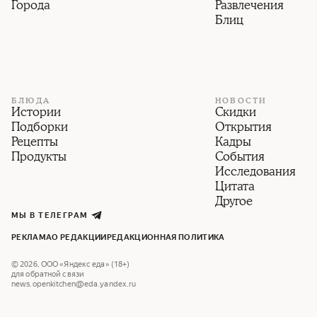
Города
Развлечения
Блиц
БЛЮДА
НОВОСТИ
Истории
Скидки
Подборки
Открытия
Рецепты
Кадры
Продукты
События
Исследования
Цитата
Другое
МЫ В ТЕЛЕГРАМ
РЕКЛАМА
О РЕДАКЦИИ
РЕДАКЦИОННАЯ ПОЛИТИКА
©
2026
,
ООО «Яндекс еда» (18+)
для обратной связи
news.openkitchen@eda.yandex.ru