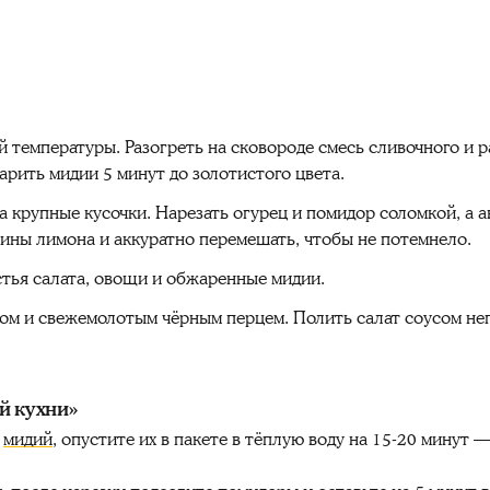
 температуры. Разогреть на сковороде смесь сливочного и р
рить мидии 5 минут до золотистого цвета.
на крупные кусочки. Нарезать огурец и помидор соломкой, а
ины лимона и аккуратно перемешать, чтобы не потемнело.
тья салата, овощи и обжаренные мидии.
ом и свежемолотым чёрным перцем. Полить салат соусом не
й кухни»
у
мидий
, опустите их в пакете в тёплую воду на 15-20 минут