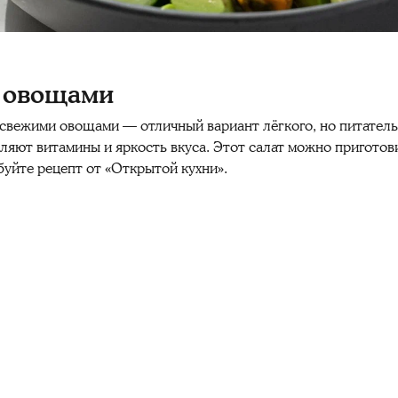
и овощами
 свежими овощами — отличный вариант лёгкого, но питател
ляют витамины и яркость вкуса. Этот салат можно приготови
буйте рецепт от «Открытой кухни».