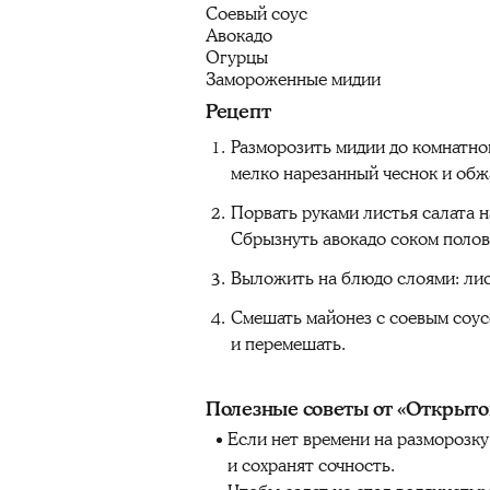
Соевый соус
Авокадо
Огурцы
Замороженные мидии
Рецепт
Разморозить мидии до комнатной
мелко нарезанный чеснок и обжа
Порвать руками листья салата 
Сбрызнуть авокадо соком полов
Выложить на блюдо слоями: лис
Смешать майонез с соевым соус
и перемешать.
Полезные советы от «Открыто
Если нет времени на разморозк
и сохранят сочность.