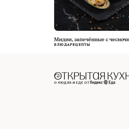
Мидии, запечённые с чесноч
БЛЮДА
РЕЦЕПТЫ
О ЛЮДЯХ И ЕДЕ ОТ