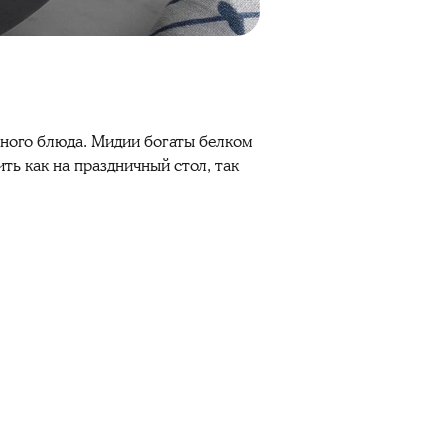
ьного блюда. Мидии богаты белком
ть как на праздничный стол, так