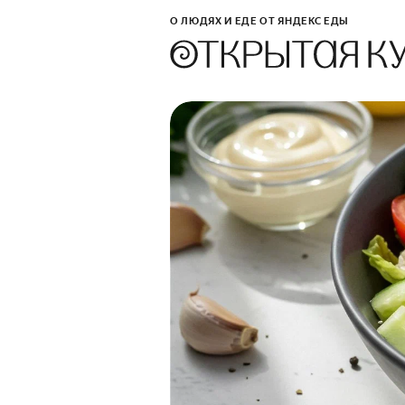
О ЛЮДЯХ И ЕДЕ ОТ ЯНДЕКС ЕДЫ