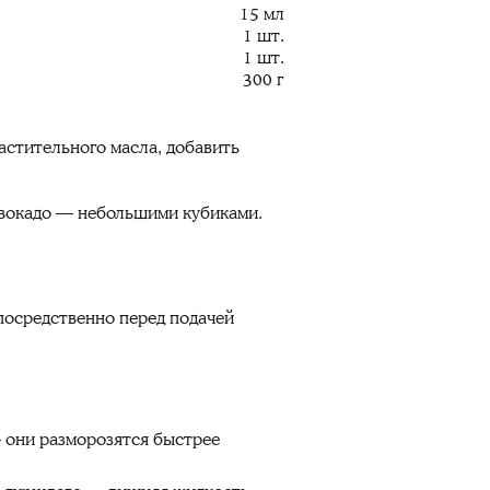
15 мл
1 шт.
1 шт.
300 г
астительного масла, добавить
 авокадо — небольшими кубиками.
посредственно перед подачей
 — они разморозятся быстрее