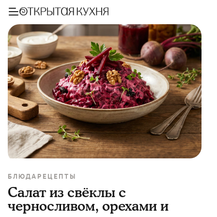
БЛЮДА
РЕЦЕПТЫ
Салат из свёклы с
черносливом, орехами и