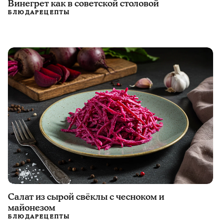
Винегрет как в советской столовой
БЛЮДА
РЕЦЕПТЫ
Салат из сырой свёклы с чесноком и
майонезом
БЛЮДА
РЕЦЕПТЫ