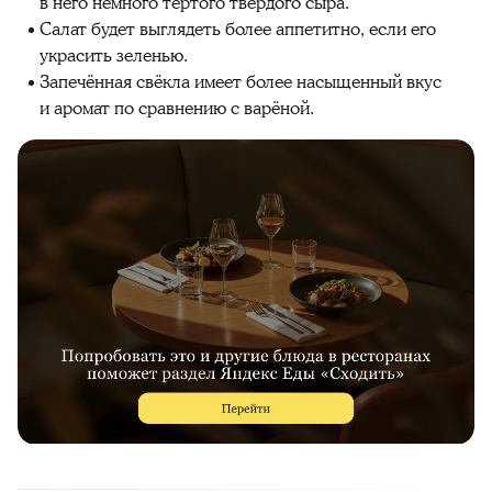
в него немного тёртого твёрдого сыра.
Салат будет выглядеть более аппетитно, если его
украсить зеленью.
Запечённая свёкла имеет более насыщенный вкус
и аромат по сравнению с варёной.