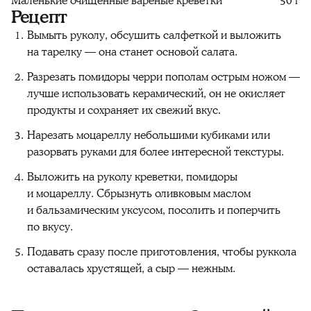
Маленькие очищенные варёные креветки
50 г
Рецепт
Вымыть руколу, обсушить салфеткой и выложить
на тарелку — она станет основой салата.
Разрезать помидоры черри пополам острым ножом —
лучше использовать керамический, он не окисляет
продукты и сохраняет их свежий вкус.
Нарезать моцареллу небольшими кубиками или
разорвать руками для более интересной текстуры.
Выложить на руколу креветки, помидоры
и моцареллу. Сбрызнуть оливковым маслом
и бальзамическим уксусом, посолить и поперчить
по вкусу.
Подавать сразу после приготовления, чтобы руккола
оставалась хрустящей, а сыр — нежным.