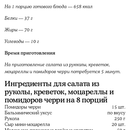
На 1 порцию готового блюда — 658 ккал
Белки –– 37 г
Жиры –– 70 г
Углеводы –– 10 г
Время приготовления
На приготовление салата из рукколы, креветок,
моцареллы и помидоров черри потребуется 5 минут.
Ингредиенты для салата из
руколы, креветок, моцареллы и
помидоров черри на 8 порций
Помидоры черри
15 шт.
Бальзамический уксус
по вкусу
Рукола
250 г
Сыр мини-моцарелла
20 шт.