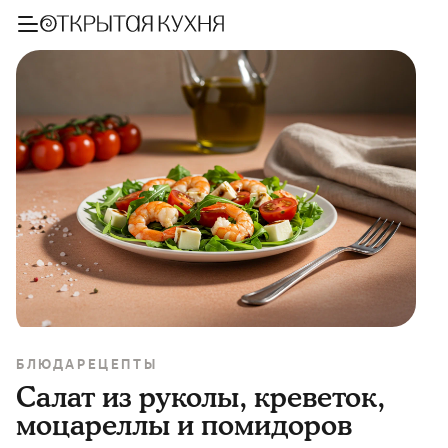
БЛЮДА
РЕЦЕПТЫ
Салат из руколы, креветок,
моцареллы и помидоров