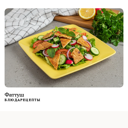
Фаттуш
БЛЮДА
РЕЦЕПТЫ