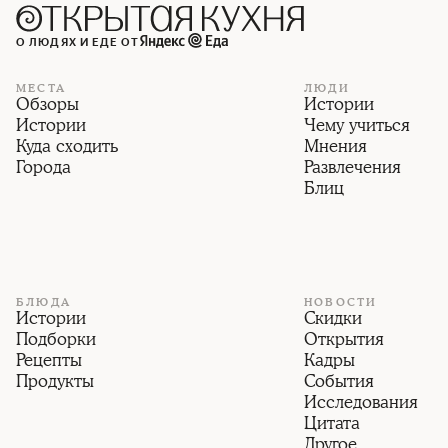
О ЛЮДЯХ И ЕДЕ ОТ
МЕСТА
ЛЮДИ
Обзоры
Истории
Истории
Чему учиться
Куда сходить
Мнения
Города
Развлечения
Блиц
БЛЮДА
НОВОСТИ
Истории
Скидки
Подборки
Открытия
Рецепты
Кадры
Продукты
События
Исследования
Цитата
Другое