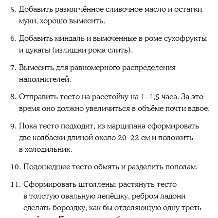
Добавить размягчённое сливочное масло и остатки
муки, хорошо вымесить.
Добавить миндаль и вымоченные в роме сухофрукты
и цукаты (излишки рома слить).
Вымесить для равномерного распределения
наполнителей.
Отправить тесто на расстойку на 1–1,5 часа. За это
время оно должно увеличиться в объёме почти вдвое.
Пока тесто подходит, из марципана сформировать
две колбаски длиной около 20–22 см и положить
в холодильник.
Подошедшее тесто обмять и разделить пополам.
Сформировать штоллены: растянуть тесто
в толстую овальную лепёшку, ребром ладони
сделать бороздку, как бы отделяющую одну треть