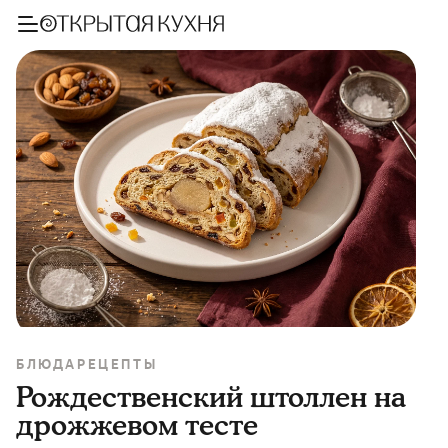
БЛЮДА
РЕЦЕПТЫ
Рождественский штоллен на
дрожжевом тесте