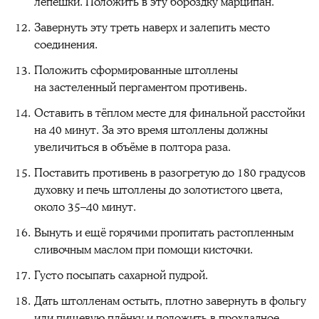
лепёшки. Положить в эту бороздку марципан.
Завернуть эту треть наверх и залепить место
соединения.
Положить сформированные штоллены
на застеленный пергаментом противень.
Оставить в тёплом месте для финальной расстойки
на 40 минут. За это время штоллены должны
увеличиться в объёме в полтора раза.
Поставить противень в разогретую до 180 градусов
духовку и печь штоллены до золотистого цвета,
около 35–40 минут.
Вынуть и ещё горячими пропитать растопленным
сливочным маслом при помощи кисточки.
Густо посыпать сахарной пудрой.
Дать штолленам остыть, плотно завернуть в фольгу
или пищевую плёнку и положить в прохладное