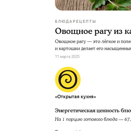
БЛЮДА
РЕЦЕПТЫ
Овощное рагу из к
Овощное рагу — это лёгкое и поле
и картошки делает его насыщенным
11 марта 2025
«Открытая кухня»
Энергетическая ценность бл
На 1 порцию готового блюда — 67,