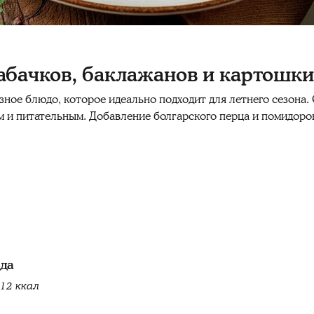
абачков, баклажанов и картошки
зное блюдо, которое идеально подходит для летнего сезона.
 и питательным. Добавление болгарского перца и помидоров
юда
12 ккал