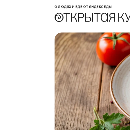
О ЛЮДЯХ И ЕДЕ ОТ ЯНДЕКС ЕДЫ