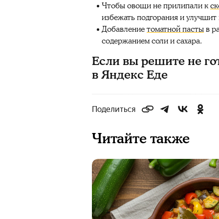
Чтобы овощи не прилипали к
ск
избежать подгорания и улучшит 
Добавление
томатной пасты
в р
содержанием соли и сахара.
Если вы решите не го
в Яндекс Еде
Поделиться
Читайте также