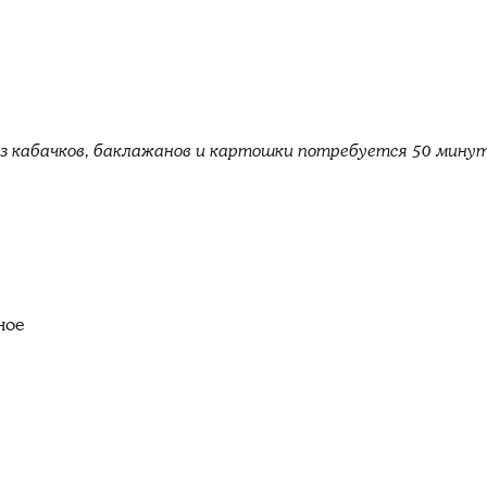
из кабачков, баклажанов и картошки потребуется 50 минут
ное