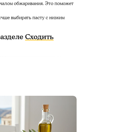
началом обжаривания. Это поможет
Лучше выбирать пасту с низким
разделе
Сходить