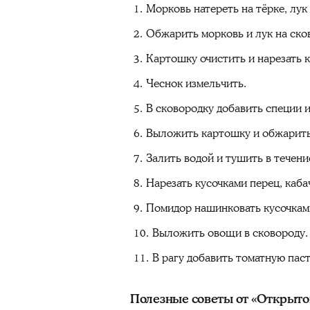
Морковь натереть на тёрке, лук 
Обжарить морковь и лук на сков
Картошку очистить и нарезать 
Чеснок измельчить.
В сковородку добавить специи и
Выложить картошку и обжарить 
Залить водой и тушить в течени
Нарезать кусочками перец, каба
Помидор нашинковать кусочкам
Выложить овощи в сковороду.
В рагу добавить томатную паст
Полезные советы от «Открыто