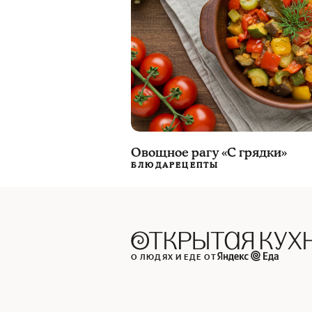
Овощное рагу «С грядки»
БЛЮДА
РЕЦЕПТЫ
О ЛЮДЯХ И ЕДЕ ОТ