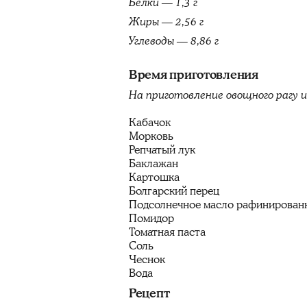
Белки — 1,3 г
Жиры — 2,56 г
Углеводы — 8,86 г
Время приготовления
На приготовление овощного рагу 
Кабачок
Морковь
Репчатый лук
Баклажан
Картошка
Болгарский перец
Подсолнечное масло рафинирован
Помидор
Томатная паста
Соль
Чеснок
Вода
Рецепт