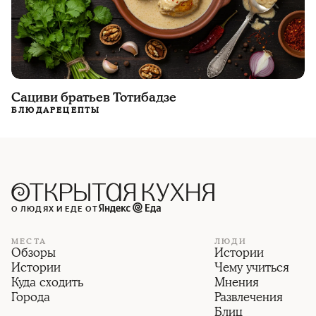
Сациви братьев Тотибадзе
БЛЮДА
РЕЦЕПТЫ
О ЛЮДЯХ И ЕДЕ ОТ
МЕСТА
ЛЮДИ
Обзоры
Истории
Истории
Чему учиться
Куда сходить
Мнения
Города
Развлечения
Блиц