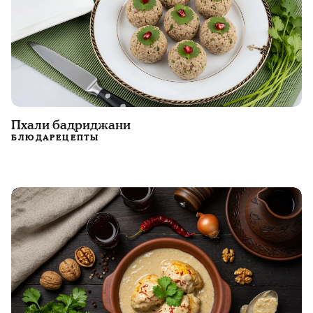
Пхали бадриджани
БЛЮДА
РЕЦЕПТЫ