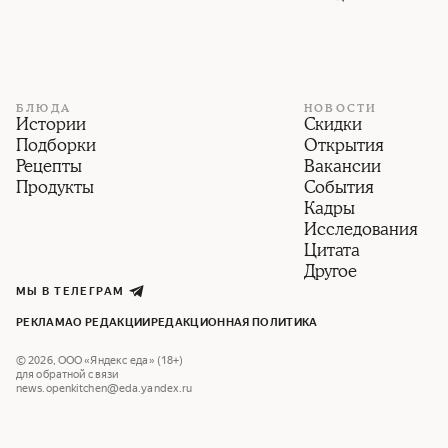
БЛЮДА
НОВОСТИ
Истории
Скидки
Подборки
Открытия
Рецепты
Вакансии
Продукты
События
Кадры
Исследования
Цитата
Другое
МЫ В ТЕЛЕГРАМ
РЕКЛАМА
О РЕДАКЦИИ
РЕДАКЦИОННАЯ ПОЛИТИКА
©
2026
,
ООО «Яндекс еда» (18+)
для обратной связи
news.openkitchen@eda.yandex.ru