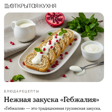
БЛЮДА
РЕЦЕПТЫ
Нежная закуска «Гебжалия»
«Гебжалия» — это традиционная грузинская закуска,