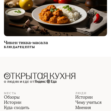
Чикен тикка-масала
БЛЮДА
РЕЦЕПТЫ
О ЛЮДЯХ И ЕДЕ ОТ
МЕСТА
ЛЮДИ
Обзоры
Истории
Истории
Чему учиться
Куда сходить
Мнения