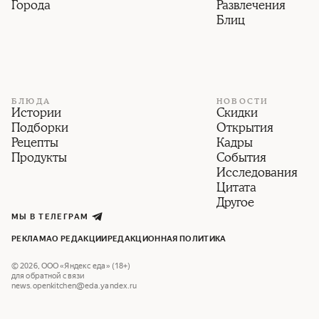
Города
Развлечения
Блиц
БЛЮДА
НОВОСТИ
Истории
Скидки
Подборки
Открытия
Рецепты
Кадры
Продукты
События
Исследования
Цитата
Другое
МЫ В ТЕЛЕГРАМ
РЕКЛАМА
О РЕДАКЦИИ
РЕДАКЦИОННАЯ ПОЛИТИКА
©
2026
,
ООО «Яндекс еда» (18+)
для обратной связи
news.openkitchen@eda.yandex.ru