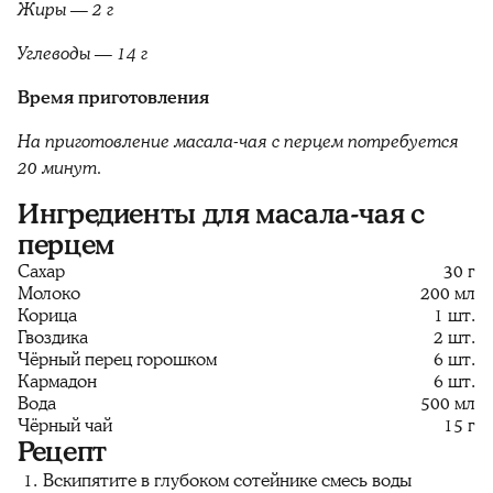
Жиры — 2 г
Углеводы — 14 г
Время приготовления
На приготовление масала-чая с перцем потребуется
20 минут.
Ингредиенты для масала-чая с
перцем
Сахар
30 г
Молоко
200 мл
Корица
1 шт.
Гвоздика
2 шт.
Чёрный перец горошком
6 шт.
Кармадон
6 шт.
Вода
500 мл
Чёрный чай
15 г
Рецепт
Вскипятите в глубоком сотейнике смесь воды