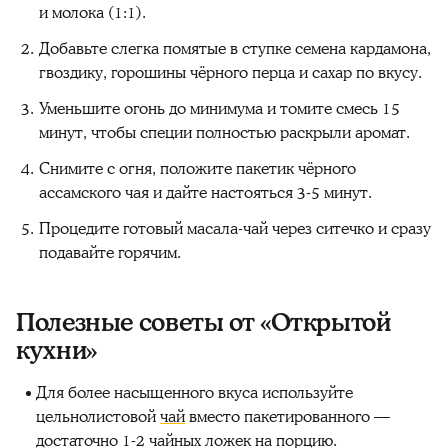
и молока (1:1).
Добавьте слегка помятые в ступке семена кардамона,
гвоздику, горошины чёрного перца и сахар по вкусу.
Уменьшите огонь до минимума и томите смесь 15
минут, чтобы специи полностью раскрыли аромат.
Снимите с огня, положите пакетик чёрного
ассамского чая и дайте настояться 3-5 минут.
Процедите готовый масала-чай через ситечко и сразу
подавайте горячим.
Полезные советы от «Открытой
кухни»
Для более насыщенного вкуса используйте
цельнолистовой
чай
вместо пакетированного —
достаточно 1-2 чайных ложек на порцию.