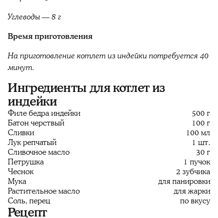
Углеводы — 8 г
Время приготовления
На приготовление котлет из индейки потребуется 40
минут.
Ингредиенты для котлет из
индейки
Филе бедра индейки
500 г
Батон черствый
100 г
Сливки
100 мл
Лук репчатый
1 шт.
Сливочное масло
30 г
Петрушка
1 пучок
Чеснок
2 зубчика
Мука
для панировки
Растительное масло
для жарки
Соль, перец
по вкусу
Рецепт