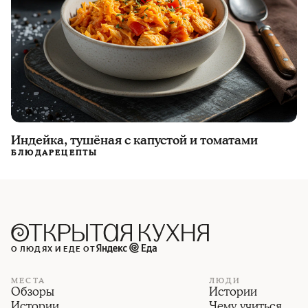
Индейка, тушёная с капустой и томатами
БЛЮДА
РЕЦЕПТЫ
О ЛЮДЯХ И ЕДЕ ОТ
МЕСТА
ЛЮДИ
Обзоры
Истории
Истории
Чему учиться