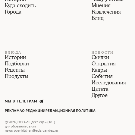
Куда сходить
Мнения
Города
Развлечения
Блиц
БЛЮДА
НОВОСТИ
Истории
Скидки
Подборки
Открытия
Рецепты
Кадры
Продукты
События
Исследования
Цитата
Другое
МЫ В ТЕЛЕГРАМ
РЕКЛАМА
О РЕДАКЦИИ
РЕДАКЦИОННАЯ ПОЛИТИКА
©
2026
,
ООО «Яндекс еда» (18+)
для обратной связи
news.openkitchen@eda.yandex.ru