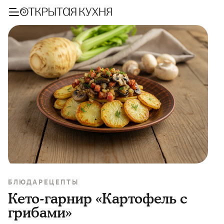
БЛЮДА
РЕЦЕПТЫ
Кето-гарнир «Картофель с
грибами»