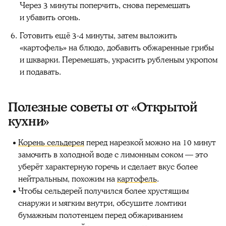
Через 3 минуты поперчить, снова перемешать
и убавить огонь.
Готовить ещё 3-4 минуты, затем выложить
«картофель» на блюдо, добавить обжаренные грибы
и шкварки. Перемешать, украсить рубленым укропом
и подавать.
Полезные советы от «Открытой
кухни»‎
Корень сельдерея
перед нарезкой можно на 10 минут
замочить в холодной воде с лимонным соком — это
уберёт характерную горечь и сделает вкус более
нейтральным, похожим на
картофель
.
Чтобы сельдерей получился более хрустящим
снаружи и мягким внутри, обсушите ломтики
бумажным полотенцем перед обжариванием