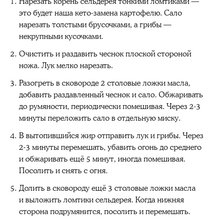
Нарезать корень сельдерея тонкими ломтиками —
это будет наша кето-замена картофелю. Сало
нарезать толстыми брусочками, а грибы —
некрупными кусочками.
Очистить и раздавить чеснок плоской стороной
ножа. Лук мелко нарезать.
Разогреть в сковороде 2 столовые ложки масла,
добавить раздавленный чеснок и сало. Обжаривать
до румяности, периодически помешивая. Через 2-3
минуты переложить сало в отдельную миску.
В вытопившийся жир отправить лук и грибы. Через
2-3 минуты перемешать, убавить огонь до среднего
и обжаривать ещё 5 минут, иногда помешивая.
Посолить и снять с огня.
Долить в сковороду ещё 3 столовые ложки масла
и выложить ломтики сельдерея. Когда нижняя
сторона подрумянится, посолить и перемешать.