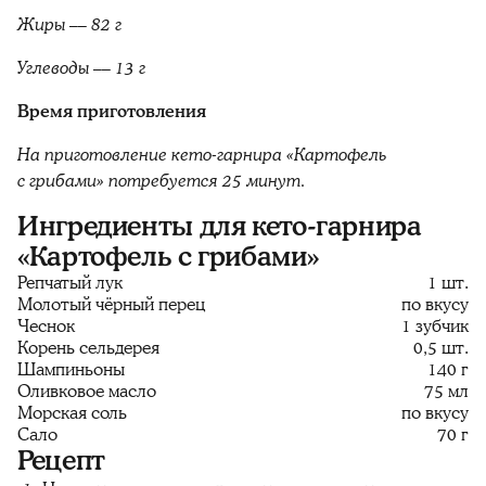
Жиры –– 82 г
Углеводы –– 13 г
Время приготовления
На приготовление кето-гарнира «Картофель
с грибами» потребуется 25 минут.
Ингредиенты для кето-гарнира
«Картофель с грибами»
Репчатый лук
1 шт.
Молотый чёрный перец
по вкусу
Чеснок
1 зубчик
Корень сельдерея
0,5 шт.
Шампиньоны
140 г
Оливковое масло
75 мл
Морская соль
по вкусу
Сало
70 г
Рецепт