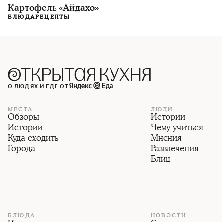
Картофель «Айдахо»
БЛЮДА
РЕЦЕПТЫ
О ЛЮДЯХ И ЕДЕ ОТ
МЕСТА
ЛЮДИ
Обзоры
Истории
Истории
Чему учиться
Куда сходить
Мнения
Города
Развлечения
Блиц
БЛЮДА
НОВОСТИ