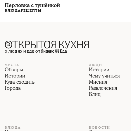
Перловка с тушёнкой
БЛЮДА
РЕЦЕПТЫ
О ЛЮДЯХ И ЕДЕ ОТ
МЕСТА
ЛЮДИ
Обзоры
Истории
Истории
Чему учиться
Куда сходить
Мнения
Города
Развлечения
Блиц
БЛЮДА
НОВОСТИ