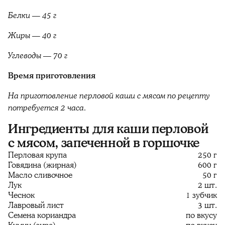
Белки — 45 г
Жиры — 40 г
Углеводы — 70 г
Время приготовления
На приготовление перловой каши с мясом по рецепту
потребуется 2 часа.
Ингредиенты для каши перловой
с мясом, запеченной в горшочке
Перловая крупа
250 г
Говядина (жирная)
600 г
Масло сливочное
50 г
Лук
2 шт.
Чеснок
1 зубчик
Лавровый лист
3 шт.
Семена кориандра
по вкусу