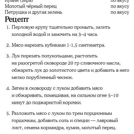
Кумин (зира)
по вкусу
Молотый чёрный перец
по вкусу
Петрушка и другая зелень
по вкусу
Рецепт
Перловую крупу тщательно промыть, залить
холодной водой и замочить на 3–4 часа.
Мясо нарезать кубиками 1-1,5 сантиметра.
Лук порезать полукольцами, растопить
на разогретой сковороде 20 гр сливочного масла,
обжарить лук до золотистого цвета и добавить в него
мелко порубленный чеснок.
Затем в сковороду с луком добавить мясо
и обжаривать, помешивая, на сильном огне 5–10
минут до поджаристой корочки.
Разложить мясо с луком по трем порционным
горшочкам, добавить соль и специи — лавровый
лист, семена кориандра, кумин, молотый перец.