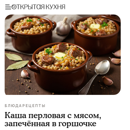
БЛЮДА
РЕЦЕПТЫ
Каша перловая с мясом,
запечённая в горшочке