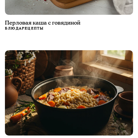
Перловая каша с говядиной
БЛЮДА
РЕЦЕПТЫ