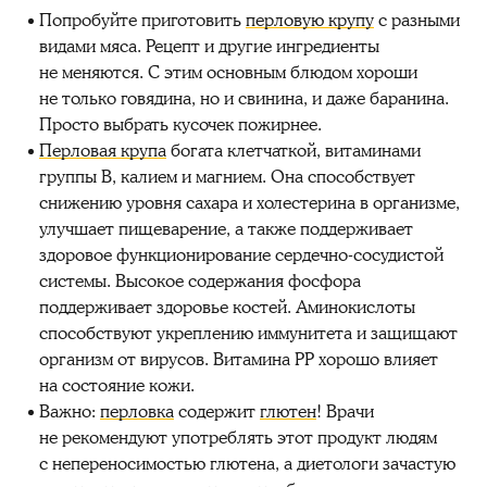
Попробуйте приготовить
перловую крупу
с разными
видами мяса. Рецепт и другие ингредиенты
не меняются. С этим основным блюдом хороши
не только говядина, но и свинина, и даже баранина.
Просто выбрать кусочек пожирнее.
Перловая крупа
богата клетчаткой, витаминами
группы В, калием и магнием. Она способствует
снижению уровня сахара и холестерина в организме,
улучшает пищеварение, а также поддерживает
здоровое функционирование сердечно-сосудистой
системы. Высокое содержания фосфора
поддерживает здоровье костей. Аминокислоты
способствуют укреплению иммунитета и защищают
организм от вирусов. Витамина РР хорошо влияет
на состояние кожи.
Важно:
перловка
содержит
глютен
! Врачи
не рекомендуют употреблять этот продукт людям
с непереносимостью глютена, а диетологи зачастую