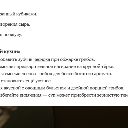
занный кубиками.
ворения сыра.
 по вкусу.
й кухни»
добавить зубчик
чеснока
при обжарке грибов.
омогает предварительное натирание на крупной тёрке.
 смесью лесных грибов для более богатого аромата.
п становится ещё уютнее.
я вкусной с
овощным бульоном
и двойной порцией грибов.
избегайте кипячения — суп может приобрести зернистую тек