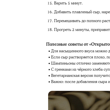
Варить 5 минут.
Добавить плавленый сыр, наре
Перемешивать до полного раст
Прогреть 2 минуты, приправить
Полезные советы от «Открыто
Для насыщенного вкуса можно 
Если сыр растворяется плохо, п
Шампиньоны отлично заменяются
С гренками из чёрного хлеба су
Вегетарианская версия получитс
Важно: после добавления сыра 