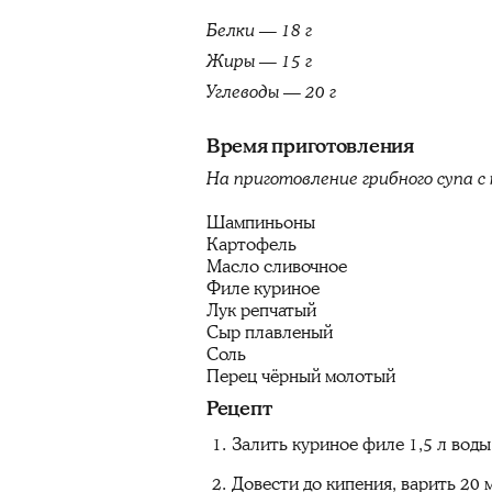
Белки — 18 г
Жиры — 15 г
Углеводы — 20 г
Время приготовления
На приготовление грибного супа 
Шампиньоны
Картофель
Масло сливочное
Филе куриное
Лук репчатый
Сыр плавленый
Соль
Перец чёрный молотый
Рецепт
Залить куриное филе 1,5 л воды
Довести до кипения, варить 20 