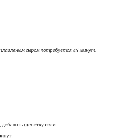
с плавленым сыром потребуется 45 минут.
, добавить щепотку соли.
минут.