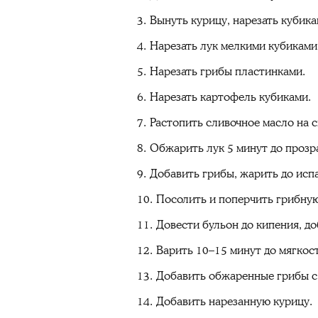
Вынуть курицу, нарезать кубика
Нарезать лук мелкими кубиками
Нарезать грибы пластинками.
Нарезать картофель кубиками.
Растопить сливочное масло на с
Обжарить лук 5 минут до прозр
Добавить грибы, жарить до исп
Посолить и поперчить грибну
Довести бульон до кипения, д
Варить 10–15 минут до мягкос
Добавить обжаренные грибы с
Добавить нарезанную курицу.