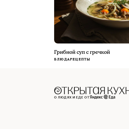
Грибной суп с гречкой
БЛЮДА
РЕЦЕПТЫ
О ЛЮДЯХ И ЕДЕ ОТ