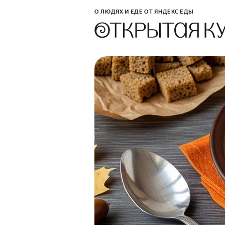
О ЛЮДЯХ И ЕДЕ ОТ ЯНДЕКС ЕДЫ