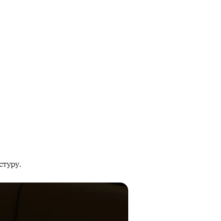
стуру.