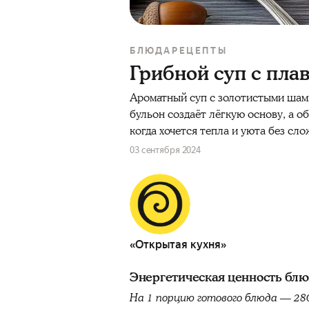
БЛЮДА
РЕЦЕПТЫ
Грибной суп с пл
Ароматный суп с золотистыми шам
бульон создаёт лёгкую основу, а о
когда хочется тепла и уюта без сл
03 сентября 2024
«Открытая кухня»
Энергетическая ценность бл
На 1 порцию готового блюда — 28