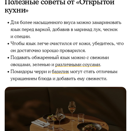
Полезные советы от «Открытой
кухни»
Для более насыщенного вкуса можно замариновать
язык перед варкой, добавив в маринад лук, чеснок
и специи.
Чтобы язык легче очистился от кожи, убедитесь, что
он достаточно хорошо проварился.
Подавать обжаренный язык можно с свежими
овощами, зеленью и
различными соусами
.
Помидоры черри и
базилик
могут стать отличным
украшением блюда и добавить ему свежести.