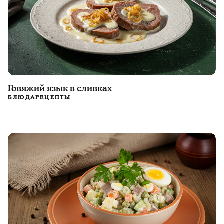
Говяжий язык в сливках
БЛЮДА
РЕЦЕПТЫ