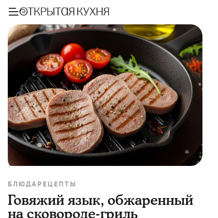
БЛЮДА
РЕЦЕПТЫ
Говяжий язык, обжаренный
на сковороде-гриль