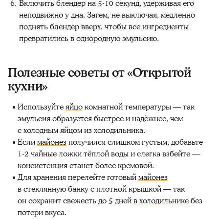
Включить блендер на 5-10 секунд, удерживая его
неподвижно у дна. Затем, не выключая, медленно
поднять блендер вверх, чтобы все ингредиенты
превратились в однородную эмульсию.
Полезные советы от «Открытой
кухни»
Используйте
яйцо
комнатной температуры — так
эмульсия образуется быстрее и надёжнее, чем
с холодным яйцом из холодильника.
Если
майонез
получился слишком густым, добавьте
1-2 чайные ложки тёплой воды и слегка взбейте —
консистенция станет более кремовой.
Для хранения перелейте готовый
майонез
в стеклянную банку с плотной крышкой — так
он сохранит свежесть до 5 дней
в холодильнике
без
потери вкуса.