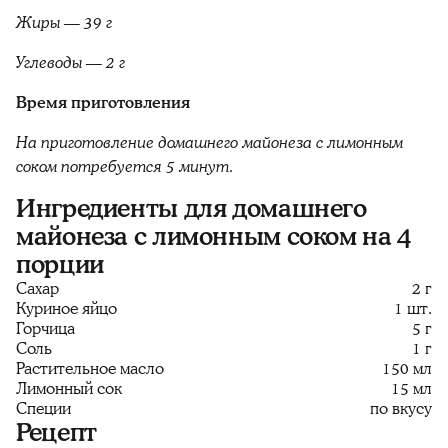
Жиры — 39 г
Углеводы — 2 г
Время приготовления
На приготовление домашнего майонеза с лимонным
соком потребуется 5 минут.
Ингредиенты для домашнего
майонеза с лимонным соком на 4
порции
Сахар
2 г
Куриное яйцо
1 шт.
Горчица
5 г
Соль
1 г
Растительное масло
150 мл
Лимонный сок
15 мл
Специи
по вкусу
Рецепт