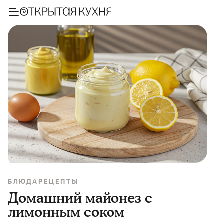
БЛЮДА
РЕЦЕПТЫ
Домашний майонез с
лимонным соком