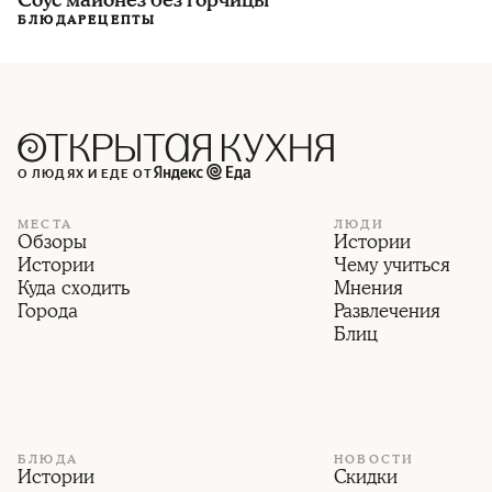
Соус майонез без горчицы
БЛЮДА
РЕЦЕПТЫ
О ЛЮДЯХ И ЕДЕ ОТ
МЕСТА
ЛЮДИ
Обзоры
Истории
Истории
Чему учиться
Куда сходить
Мнения
Города
Развлечения
Блиц
БЛЮДА
НОВОСТИ
Истории
Скидки