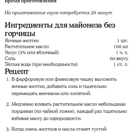
Время приготовления
На приготовление соуса потребуется 20 минут
Ингредиенты для майонеза без
горчицы
Яичные желтки
1 шт.
Растительное масло
100 мл
Уксус (3% или яблочный)
1 ч. л.
Соль
по вкусу
Тёплая вода (при необходимости)
1 ст. л.
Рецепт
В фарфоровую или фаянсовую чашку выложить
яичные желтки, добавить соль и тщательно
перемешать венчиком или лопаткой.
Медленно вливать растительное масло небольшими
порциями (по чайной ложке), каждый раз тщательно
взбивая массу до однородности.
Когда смесь желтков и масла станет густой