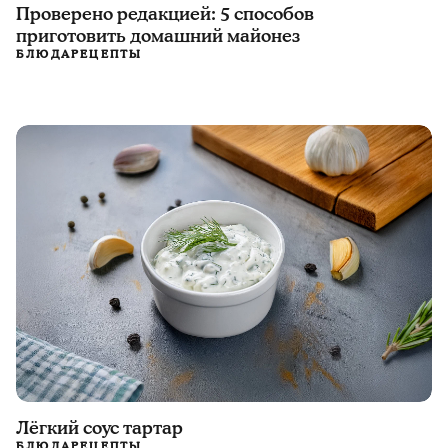
Проверено редакцией: 5 способов
приготовить домашний майонез
БЛЮДА
РЕЦЕПТЫ
Лёгкий соус тартар
БЛЮДА
РЕЦЕПТЫ