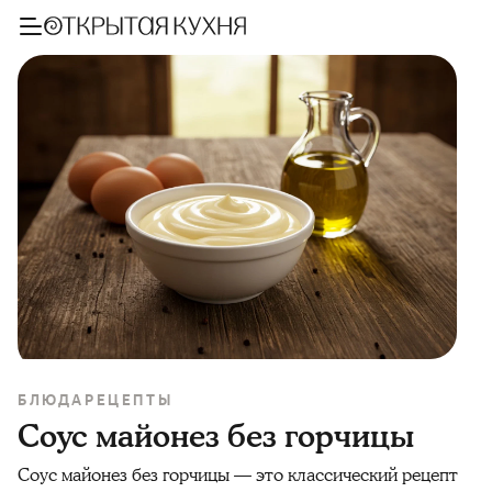
БЛЮДА
РЕЦЕПТЫ
Соус майонез без горчицы
Соус майонез без горчицы — это классический рецепт