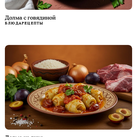
Долма с говядиной
БЛЮДА
РЕЦЕПТЫ