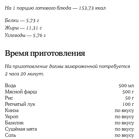
На 1 порцию готового блюда — 153,73 ккал
Белки — 5,73 г
Жиры — 11,31 г
Углеводы — 5,76 г
Время приготовления
На приготовление долмы замороженной потребуется
2 часа 20 минут.
Вода
500 мл
Мясной фарш
500 г
Рис
50 г
Репчатый лук
100 г
Кинза
по вкусу
Укроп
по вкусу
Базилик
по вкусу
Сушёная мята
по вкусу
Соль
по вкусу