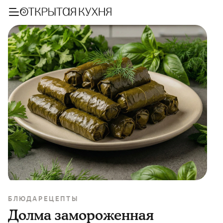
БЛЮДА
РЕЦЕПТЫ
Долма замороженная