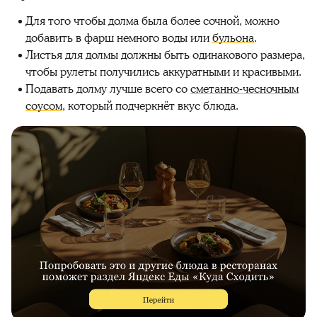
Для того чтобы долма была более сочной, можно
добавить в фарш немного воды или
бульона
.
Листья для долмы должны быть одинакового размера,
чтобы рулеты получились аккуратными и красивыми.
Подавать долму лучше всего со
сметанно-чесночным
соусом
, который подчеркнёт вкус блюда.