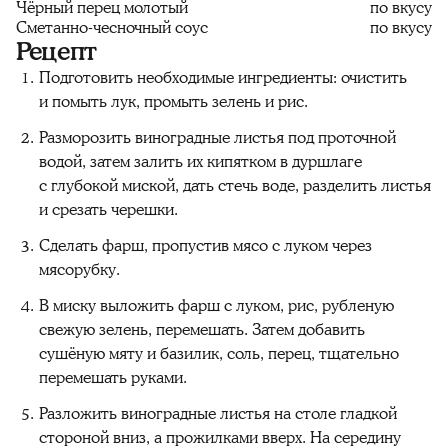
Чёрный перец молотый
по вкусу
Сметанно-чесночный соус
по вкусу
Рецепт
Подготовить необходимые ингредиенты: очистить
и помыть лук, промыть зелень и рис.
Разморозить виноградные листья под проточной
водой, затем залить их кипятком в дуршлаге
с глубокой миской, дать стечь воде, разделить листья
и срезать черешки.
Сделать фарш, пропустив мясо с луком через
мясорубку.
В миску выложить фарш с луком, рис, рубленую
свежую зелень, перемешать. Затем добавить
сушёную мяту и базилик, соль, перец, тщательно
перемешать руками.
Разложить виноградные листья на столе гладкой
стороной вниз, а прожилками вверх. На середину