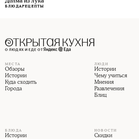
Долма из лука
БЛЮДА
РЕЦЕПТЫ
О ЛЮДЯХ И ЕДЕ ОТ
МЕСТА
ЛЮДИ
Обзоры
Истории
Истории
Чему учиться
Куда сходить
Мнения
Города
Развлечения
Блиц
БЛЮДА
НОВОСТИ
Истории
Скидки