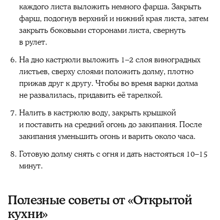
каждого листа выложить немного фарша. Закрыть
фарш, подогнув верхний и нижний края листа, затем
закрыть боковыми сторонами листа, свернуть
в рулет.
На дно кастрюли выложить 1–2 слоя виноградных
листьев, сверху слоями положить долму, плотно
прижав друг к другу. Чтобы во время варки долма
не развалилась, придавить её тарелкой.
Налить в кастрюлю воду, закрыть крышкой
и поставить на средний огонь до закипания. После
закипания уменьшить огонь и варить около часа.
Готовую долму снять с огня и дать настояться 10–15
минут.
Полезные советы от «Открытой
кухни»