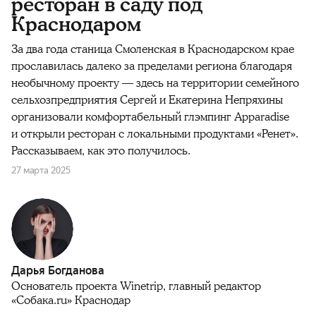
ресторан в саду под
Краснодаром
За два года станица Смоленская в Краснодарском крае
прославилась далеко за пределами региона благодаря
необычному проекту — здесь на территории семейного
сельхозпредприятия Сергей и Екатерина Непряхины
организовали комфортабельный глэмпинг Apparadise
и открыли ресторан с локальными продуктами «Ренет».
Рассказываем, как это получилось.
27 марта 2025
Дарья Богданова
Основатель проекта Winetrip, главный редактор
«Собака.ru» Краснодар