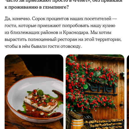
Часто ли приезжают просто в «Ренет», без привязки
к проживанию в глэмпинге?
Да, конечно. Сорок процентов наших посетителей —
гости, которые приезжают попробовать нашу кухню
из близлежащих районов и Краснодара. Мы хотим
вырастить полноценный ресторан на этой территории,
чтобы в нём бывали гости отовсюду.