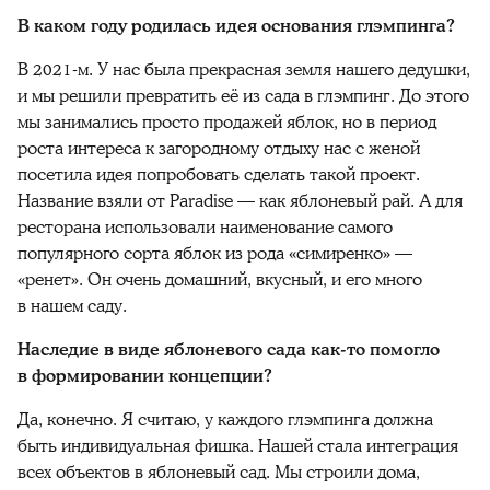
В каком году родилась идея основания глэмпинга?
В 2021-м. У нас была прекрасная земля нашего дедушки,
и мы решили превратить её из сада в глэмпинг. До этого
мы занимались просто продажей яблок, но в период
роста интереса к загородному отдыху нас с женой
посетила идея попробовать сделать такой проект.
Название взяли от Paradise — как яблоневый рай. А для
ресторана использовали наименование самого
популярного сорта яблок из рода «симиренко» —
«ренет». Он очень домашний, вкусный, и его много
в нашем саду.
Наследие в виде яблоневого сада как-то помогло
в формировании концепции?
Да, конечно. Я считаю, у каждого глэмпинга должна
быть индивидуальная фишка. Нашей стала интеграция
всех объектов в яблоневый сад. Мы строили дома,