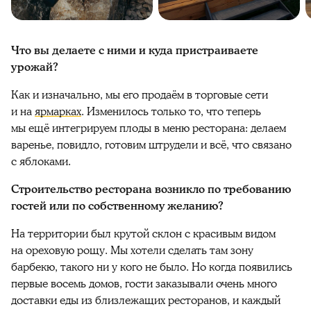
Что вы делаете с ними и куда пристраиваете
урожай?
Как и изначально, мы его продаём в торговые сети
и на
ярмарках
. Изменилось только то, что теперь
мы ещё интегрируем плоды в меню ресторана: делаем
варенье, повидло, готовим штрудели и всё, что связано
с яблоками.
Строительство ресторана возникло по требованию
гостей или по собственному желанию?
На территории был крутой склон с красивым видом
на ореховую рощу. Мы хотели сделать там зону
барбекю, такого ни у кого не было. Но когда появились
первые восемь домов, гости заказывали очень много
доставки еды из близлежащих ресторанов, и каждый