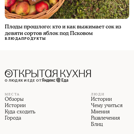
Плоды прошлого: кто и как выжимает сок из
девяти сортов яблок под Псковом
БЛЮДА
ПРОДУКТЫ
О ЛЮДЯХ И ЕДЕ ОТ
МЕСТА
ЛЮДИ
Обзоры
Истории
Истории
Чему учиться
Куда сходить
Мнения
Города
Развлечения
Блиц