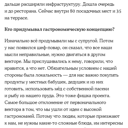
дальше расширяли инфраструктуру. Дошла очередь
и до ресторана. Сейчас внутри 80 посадочных мест и 35
на террасе.
Кто придумывал гастрономическую концепцию?
Изначально всё продумывали мы с супругой. Потом
у нас появился шеф-повар, он сказал, что все наши
мысли неправильные, нужно двигаться в другом
векторе. Мы прислушивались к нему, говорили, что
нравится, а что нет. Обязательным условием с нашей
стороны была локальность — для нас важно покупать
продукты у местных бабушек, дедушек и из них
готовить, использовать мёд с собственной пасеки
и рыбу из нашего пруда. Это тоже фишка проекта.
Самое большое отклонение от первоначального
вектора в том, что мы ушли от идеи с высокой
гастрономией. Потому что людям, которые приезжают
к нам, не нужны какие-то сложные блюда, им интересны