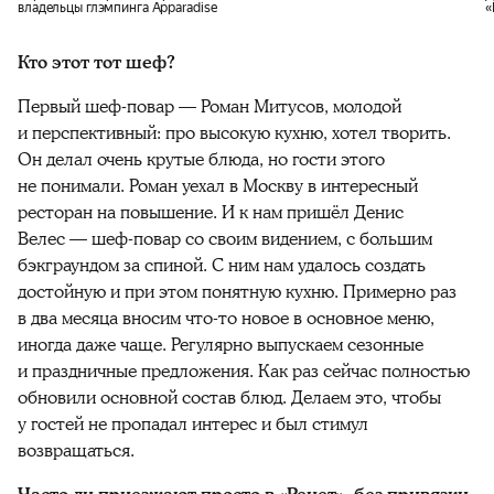
владельцы глэмпинга Apparadise
«
Кто этот тот шеф?
Первый шеф-повар — Роман Митусов, молодой
и перспективный: про высокую кухню, хотел творить.
Он делал очень крутые блюда, но гости этого
не понимали. Роман уехал в Москву в интересный
ресторан на повышение. И к нам пришёл Денис
Велес — шеф-повар со своим видением, с большим
бэкграундом за спиной. С ним нам удалось создать
достойную и при этом понятную кухню. Примерно раз
в два месяца вносим что-то новое в основное меню,
иногда даже чаще. Регулярно выпускаем сезонные
и праздничные предложения. Как раз сейчас полностью
обновили основной состав блюд. Делаем это, чтобы
у гостей не пропадал интерес и был стимул
возвращаться.