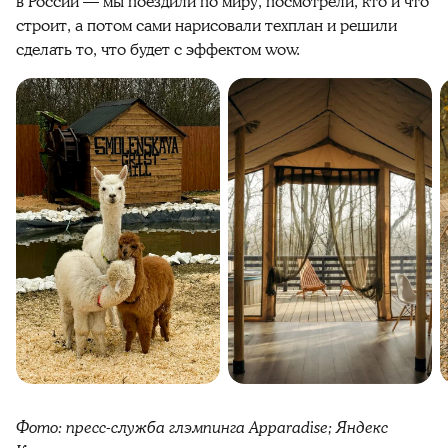
в России — мы поездили по миру, посмотрели, кто и что
строит, а потом сами нарисовали техплан и решили
сделать то, что будет с эффектом wow.
Фото: пресс-служба глэмпинга Apparadise;
Яндекс