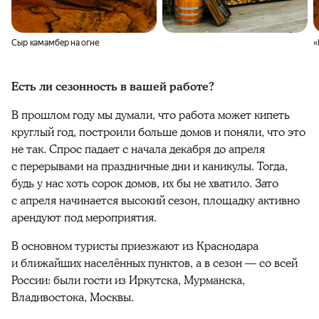
Сыр камамбер на огне
«
Есть ли сезонность в вашей работе?
В прошлом году мы думали, что работа может кипеть
круглый год, построили больше домов и поняли, что это
не так. Спрос падает с начала декабря до апреля
с перерывами на праздничные дни и каникулы. Тогда,
будь у нас хоть сорок домов, их бы не хватило. Зато
с апреля начинается высокий сезон, площадку активно
арендуют под мероприятия.
В основном туристы приезжают из Краснодара
и ближайших населённых пунктов, а в сезон — со всей
России: были гости из Иркутска, Мурманска,
Владивостока, Москвы.