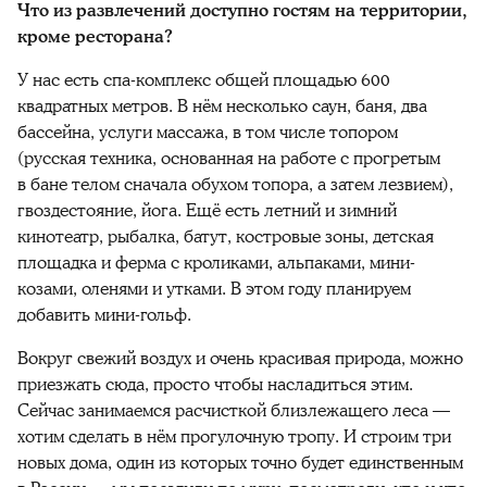
Что из развлечений доступно гостям на территории,
кроме ресторана?
У нас есть спа-комплекс общей площадью 600
квадратных метров. В нём несколько саун, баня, два
бассейна, услуги массажа, в том числе топором
(русская техника, основанная на работе с прогретым
в бане телом сначала обухом топора, а затем лезвием),
гвоздестояние, йога. Ещё есть летний и зимний
кинотеатр, рыбалка, батут, костровые зоны, детская
площадка и ферма с кроликами, альпаками, мини-
козами, оленями и утками. В этом году планируем
добавить мини-гольф.
Вокруг свежий воздух и очень красивая природа, можно
приезжать сюда, просто чтобы насладиться этим.
Сейчас занимаемся расчисткой близлежащего леса —
хотим сделать в нём прогулочную тропу. И строим три
новых дома, один из которых точно будет единственным