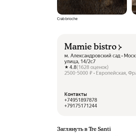
Crab brioche
Mamie bistro
м. Александровский сад • Мос
улица, 14/2с7
4.8
(
1628
оценок
)
2500-5000 ₽ • Европейская, Фр
Контакты
+74951897878
+79175171244
Заглянуть в Tre Santi