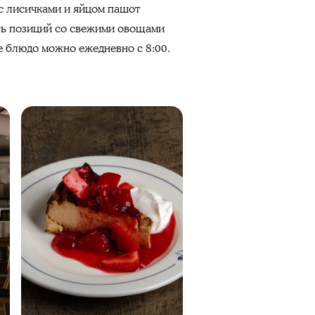
 с лисичками и яйцом пашот
сть позиций со свежими овощами
е блюдо можно ежедневно с 8:00.