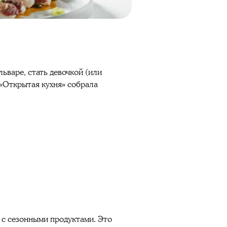
льваре, стать девочкой (или
 «Открытая кухня» собрала
с сезонными продуктами. Это