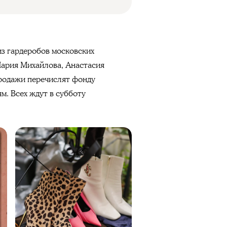
из гардеробов московских
Мария Михайлова, Анастасия
продажи перечислят фонду
м. Всех ждут в субботу