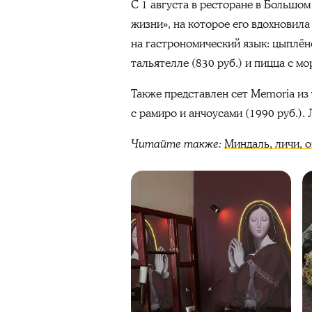
C 1 августа в ресторане в Большо
жизни», на которое его вдохновила
на гастрономический язык: цыплёно
тальятелле (830 руб.) и пицца с мо
Также представлен сет Memoria из 
с рамиро и анчоусами (1990 руб.).
Читайте также:
Миндаль, личи, 