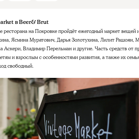
arket в Beer& Brut
ике ресторана на Покровке пройдёт ежегодный маркет вещей 
ухина, Ясмина Муратович, Дарья Золотухина, Лилит Рашоян, 
а Аскери, Владимир Перельман и другие. Часть средств от 
тям и взрослым с особенностями развития, а также их семья
Вход свободный.