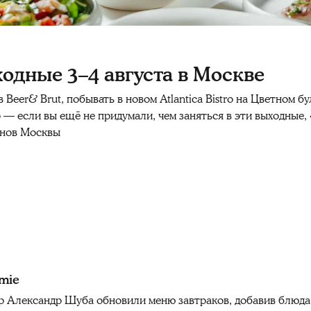
ходные 3–4 августа в Москве
 Beer& Brut, побывать в новом Atlantica Bistro на Цветном бу
o
— если вы ещё не придумали, чем заняться в эти выходные,
анов Москвы
mie
 Александр Шуба обновили меню завтраков, добавив блюда 