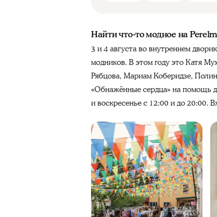
Найти что-то модное на Perelm
3 и 4 августа во внутреннем двор
модников. В этом году это Катя М
Рябцова, Мариам Коберидзе, Полин
«Обнажённые сердца» на помощь де
и воскресенье с 12:00 и до 20:00. 