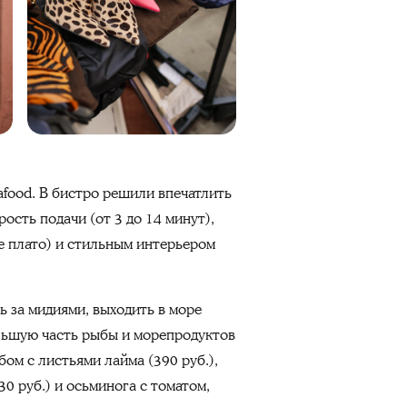
eafood. В бистро решили впечатлить
ость подачи (от 3 до 14 минут),
ое плато) и стильным интерьером
ь за мидиями, выходить в море
ольшую часть рыбы и морепродуктов
ом с листьями лайма (390 руб.),
0 руб.) и осьминога с томатом,