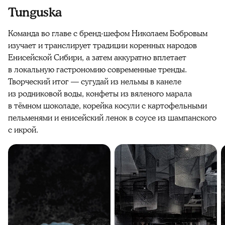
Tunguska
Команда во главе с бренд-шефом Николаем Бобровым
изучает и транслирует традиции коренных народов
Енисейской Сибири, а затем аккуратно вплетает
в локальную гастрономию современные тренды.
Творческий итог — сугудай из нельмы в канеле
из родниковой воды, конфеты из вяленого марала
в тёмном шоколаде, корейка косули с картофельными
пельменями и енисейский ленок в соусе из шампанского
с икрой.