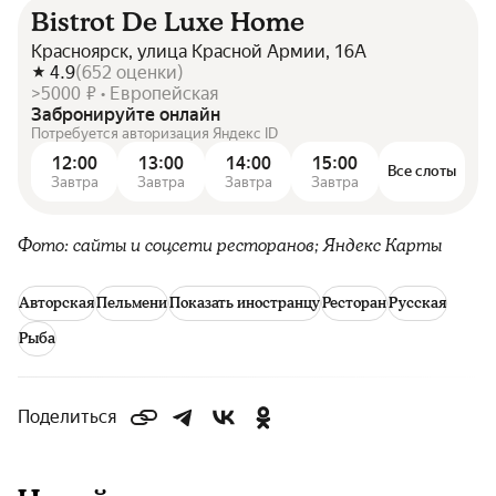
Bistrot De Luxe Home
Красноярск, улица Красной Армии, 16А
4.9
(
652
оценки
)
>5000 ₽ • Европейская
Забронируйте онлайн
Потребуется авторизация Яндекс ID
12:00
13:00
14:00
15:00
Все слоты
Завтра
Завтра
Завтра
Завтра
Фото: сайты и соцсети ресторанов; Яндекс Карты
Авторская
Пельмени
Показать иностранцу
Ресторан
Русская
Рыба
Поделиться