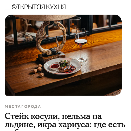
МЕСТА
ГОРОДА
Стейк косули, нельма на
льдине, икра хариуса: где есть