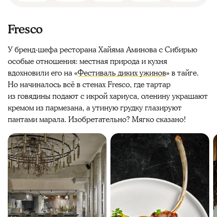
Fresco
У бренд-шефа ресторана Хайяма Аминова с Сибирью
особые отношения: местная природа и кухня
вдохновили его на «
Фестиваль диких ужинов
» в тайге.
Но начиналось всё в стенах Fresco, где тартар
из говядины подают с икрой хариуса, оленину украшают
кремом из пармезана, а утиную грудку глазируют
пантами марала. Изобретательно? Мягко сказано!