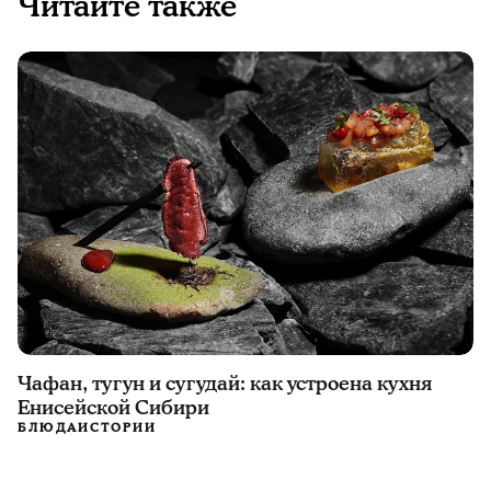
Читайте также
Чафан, тугун и сугудай: как устроена кухня
Енисейской Сибири
БЛЮДА
ИСТОРИИ