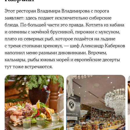
Этот ресторан Владимира Владимирова с порога
заявляет: здесь подают исключительно сибирские
блюда. По большей части это правда. Котлета из кабана
и оленины с мочёной брусникой, пирожки с муксуном,
плато из северных рыб, которое подаётся на льдине
с тремя стопками хреновух, — шеф Александр Каберков
наполнил меню разными диковинками. Впрочем,
кальмары, рыбы южных морей и европейские десерты
тут тоже встречаются.