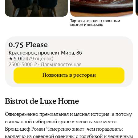
Тартар из оленины с костным
мозгом и пекорино
0.75 Please
Красноярск, проспект Мира, 86
5.0
(
2479
оценок
)
2500-5000 ₽ • Дальневосточная
Позвонить в ресторан
Bistrot de Luxe Home
Одновременно премиальная и мясная история, а потому
изысканной сибирской кухне в меню самое место.
Бренд-шеф Роман Чемеренко знает, чем порадовать:
карпаччо из северной оленины с голубикой и черничным