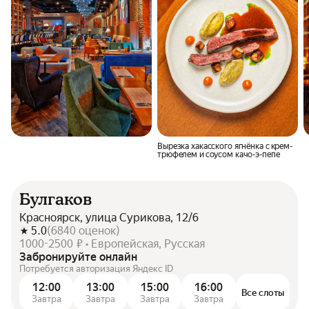
Вырезка хакасского ягнёнка с крем-
трюфелем и соусом качо-э-пепе
Булгаков
Красноярск, улица Сурикова, 12/6
5.0
(
6840
оценок
)
1000-2500 ₽ • Европейская, Русская
Забронируйте онлайн
Потребуется авторизация Яндекс ID
12:00
13:00
15:00
16:00
Все слоты
Завтра
Завтра
Завтра
Завтра