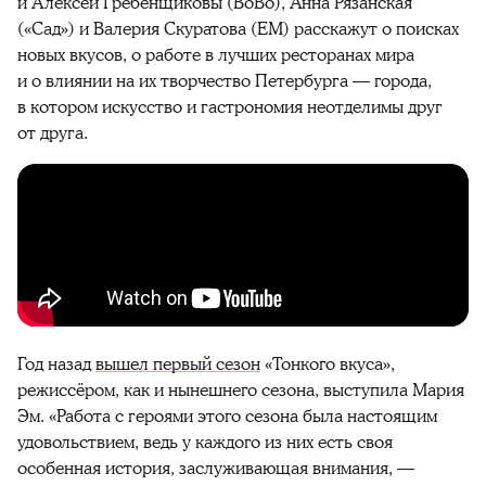
и Алексей Гребенщиковы (BoBo), Анна Рязанская
(«Сад») и Валерия Скуратова (ЕМ) расскажут о поисках
новых вкусов, о работе в лучших ресторанах мира
и о влиянии на их творчество Петербурга — города,
в котором искусство и гастрономия неотделимы друг
от друга.
Год назад
вышел первый сезон
«Тонкого вкуса»,
режиссёром, как и нынешнего сезона, выступила Мария
Эм. «Работа с героями этого сезона была настоящим
удовольствием, ведь у каждого из них есть своя
особенная история, заслуживающая внимания, —