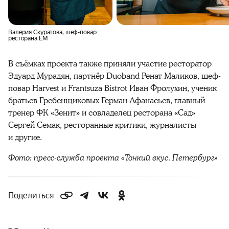
Валерия Скуратова, шеф-повар
ресторана ЕМ
В съёмках проекта также приняли участие ресторатор
Эдуард Мурадян, партнёр Duoband Ренат Маликов, шеф-
повар Harvest и Frantsuza Bistrot Иван Фролухин, ученик
братьев Гребенщиковых Герман Афанасьев, главный
тренер ФК «Зенит» и совладелец ресторана «Сад»
Сергей Семак, ресторанные критики, журналисты
и другие.
Фото: пресс-служба проекта «Тонкий вкус. Петербург»
Поделиться