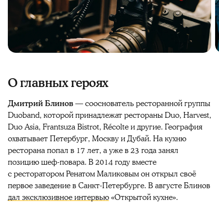
О главных героях
Дмитрий Блинов
— сооснователь ресторанной группы
Duoband, которой принадлежат рестораны Duo, Harvest,
Duo Asia, Frantsuza Bistrot, Récolte и другие. География
охватывает Петербург, Москву и Дубай. На кухню
ресторана попал в 17 лет, а уже в 23 года занял
позицию шеф-повара. В 2014 году вместе
с ресторатором Ренатом Маликовым он открыл своё
первое заведение в Санкт-Петербурге. В августе Блинов
дал эксклюзивное интервью
«Открытой кухне».