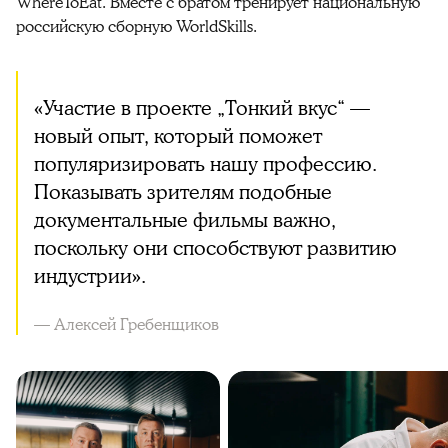
WhereToEat. Вместе с братом тренирует национальную
российскую сборную WorldSkills.
«Участие в проекте „Тонкий вкус“ —
новый опыт, который поможет
популяризировать нашу профессию.
Показывать зрителям подобные
документальные фильмы важно,
поскольку они способствуют развитию
индустрии».
— Алексей Гребенщиков