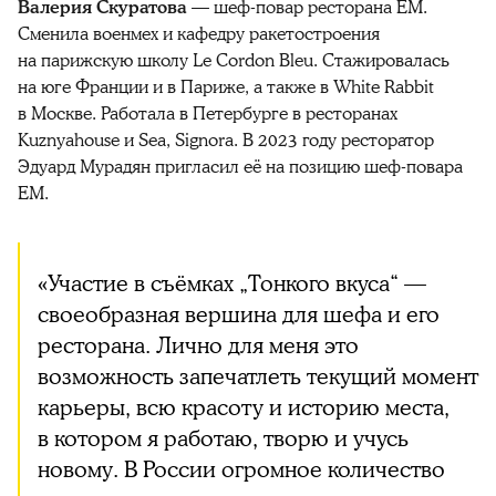
Валерия Скуратова
— шеф-повар ресторана ЕМ.
Сменила военмех и кафедру ракетостроения
на парижскую школу Le Cordon Bleu. Стажировалась
на юге Франции и в Париже, а также в White Rabbit
в Москве. Работала в Петербурге в ресторанах
Kuznyahouse и Sea, Signora. В 2023 году ресторатор
Эдуард Мурадян пригласил её на позицию шеф-повара
ЕМ.
«Участие в съёмках „Тонкого вкуса“ —
своеобразная вершина для шефа и его
ресторана. Лично для меня это
возможность запечатлеть текущий момент
карьеры, всю красоту и историю места,
в котором я работаю, творю и учусь
новому. В России огромное количество