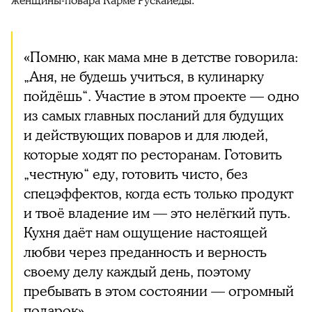
женщины-повара Карме Рускайеды.
«Помню, как мама мне в детстве говорила:
„Аня, не будешь учиться, в кулинарку
пойдёшь“. Участие в этом проекте — одно
из самых главных посланий для будущих
и действующих поваров и для людей,
которые ходят по ресторанам. Готовить
„честную“ еду, готовить чисто, без
спецэффектов, когда есть только продукт
и твоё владение им — это нелёгкий путь.
Кухня даёт нам ощущение настоящей
любви через преданность и верность
своему делу каждый день, поэтому
пребывать в этом состоянии — огромный
подарок».