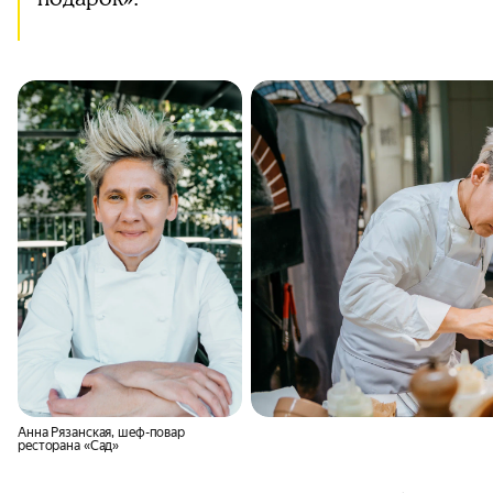
Анна Рязанская, шеф-повар
ресторана «Сад»