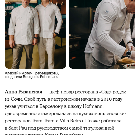
Алексей и Артём Гребенщиковы,
создатели Bourgeois Bohemians
Анна Рязанская
— шеф-повар ресторана «Сад» родом
из Сочи. Свой путь в гастрономии начала в 2010 году,
уехав учиться в Барселону в школу Hofmann,
одновременно стажировалась на кухнях мишленовских
ресторанов Tram-Tram и Villa Retiro. Позже работала
в Sant Pau под руководством самой титулованной