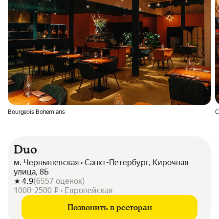
Bourgeois Bohemians
C
Duo
м. Чернышевская • Санкт-Петербург, Кирочная
улица, 8Б
4.9
(
6557
оценок
)
1000-2500 ₽ • Европейская
Позвонить в ресторан