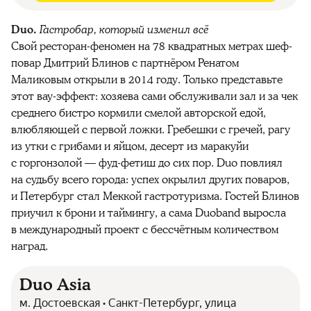
Duo.
Гастробар, который изменил всё
Свой ресторан-феномен на 78 квадратных метрах шеф-
повар Дмитрий Блинов с партнёром Ренатом
Маликовым открыли в 2014 году. Только представьте
этот вау-эффект: хозяева сами обслуживали зал и за чек
среднего бистро кормили смелой авторской едой,
влюбляющей с первой ложки. Гребешки с гречей, рагу
из утки с грибами и яйцом, десерт из маракуйи
с горгонзолой — фуд-фетиш до сих пор. Duo повлиял
на судьбу всего города: успех окрылил других поваров,
и Петербург стал Меккой гастротуризма. Гостей Блинов
приучил к брони и таймингу, а сама Duoband выросла
в международный проект с бессчётным количеством
наград.
Duo Asia
м. Достоевская • Санкт-Петербург, улица