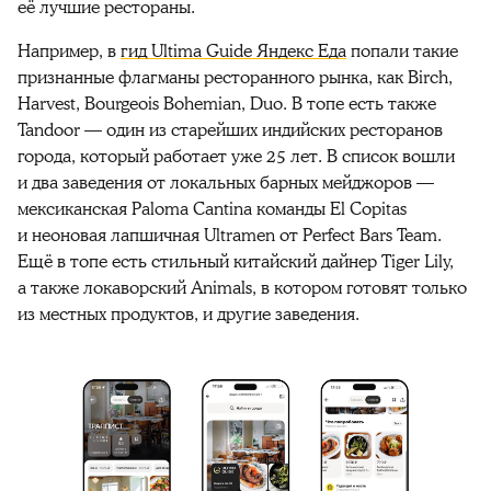
её лучшие рестораны.
Например, в
гид Ultima Guide Яндекс Еда
попали такие
признанные флагманы ресторанного рынка, как Birch,
Harvest, Bourgeois Bohemian, Duo. В топе есть также
Tandoor — один из старейших индийских ресторанов
города, который работает уже 25 лет. В список вошли
и два заведения от локальных барных мейджоров —
мексиканская Paloma Cantina команды El Copitas
и неоновая лапшичная Ultramen от Perfect Bars Team.
Ещё в топе есть стильный китайский дайнер Tiger Lily,
а также локаворский Animals, в котором готовят только
из местных продуктов, и другие заведения.