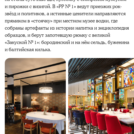
и пирожки с визигой. В «РР № 1» ведут приезжих рок-
звёзд и политиков, а истинные ценители направляются
прямиком в «стоячку» при местном музее водки, где
собраны артефакты из истории напитка и энциклопедия
образцов, и берут запотевшую рюмку с великой
«Закуской № 1»: бородинский и на нём сельдь, буженина
и балтийская килька.