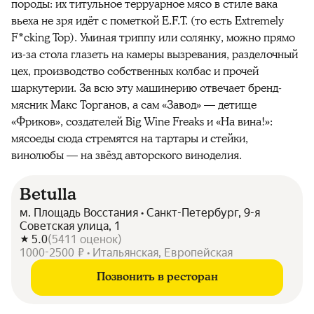
породы: их титульное терруарное мясо в стиле вака
вьеха не зря идёт с пометкой E.F.T. (то есть Extremely
F*cking Top). Уминая триппу или солянку, можно прямо
из-за стола глазеть на камеры вызревания, разделочный
цех, производство собственных колбас и прочей
шаркутерии. За всю эту машинерию отвечает бренд-
мясник Макс Торганов, а сам «Завод» — детище
«Фриков», создателей Big Wine Freaks и «На вина!»:
мясоеды сюда стремятся на тартары и стейки,
винолюбы — на звёзд авторского виноделия.
Betulla
м. Площадь Восстания • Санкт-Петербург, 9-я
Советская улица, 1
5.0
(
5411
оценок
)
1000-2500 ₽ • Итальянская, Европейская
Позвонить в ресторан