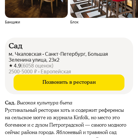
Банщики
Блок
Сад
м. Чкаловская • Санкт-Петербург, Большая
Зеленина улица, 23к2
4.9
(
6058
оценок
)
2500-5000 ₽ • Европейская
Позвонить в ресторан
Сад.
Высокая культура быта
Рустикальный ресторан хоть и содержит референсы
на сельское хюгге из журнала Kinfolk, но место это
богемное и с духом Петроградской — самого модного
сейчас района города. Яблоневый и травяной сад