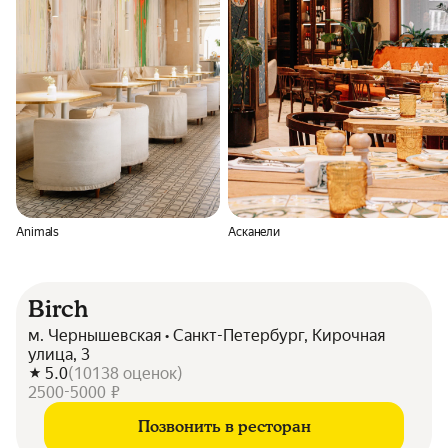
Animals
Асканели
Birch
м. Чернышевская • Санкт-Петербург, Кирочная
улица, 3
5.0
(
10138
оценок
)
2500-5000 ₽
Позвонить в ресторан