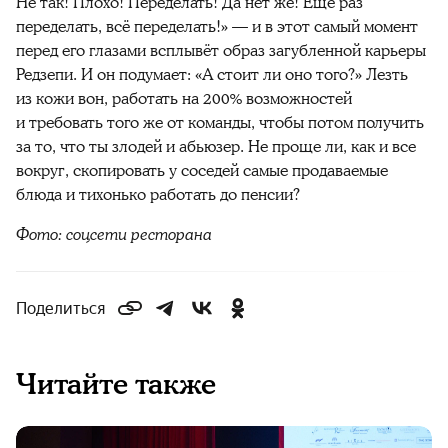
Не так! Плохо! Переделать! Да нет же! Ещё раз
переделать, всё переделать!» — и в этот самый момент
перед его глазами всплывёт образ загубленной карьеры
Редзепи. И он подумает: «А стоит ли оно того?» Лезть
из кожи вон, работать на 200% возможностей
и требовать того же от команды, чтобы потом получить
за то, что ты злодей и абьюзер. Не проще ли, как и все
вокруг, скопировать у соседей самые продаваемые
блюда и тихонько работать до пенсии?
Фото: соцсети ресторана
Поделиться
Читайте также