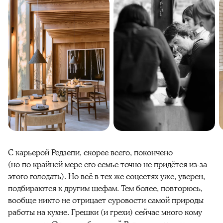
С карьерой Редзепи, скорее всего, покончено
(но по крайней мере его семье точно не придётся из-за
этого голодать). Но всё в тех же соцсетях уже, уверен,
подбираются к другим шефам. Тем более, повторюсь,
вообще никто не отрицает суровости самой природы
работы на кухне. Грешки (и грехи) сейчас много кому