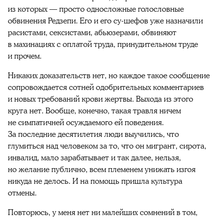
из которых — просто односложные голословные
обвинения Редзепи. Его и его су-шефов уже назначили
расистами, сексистами, абьюзерами, обвиняют
в махинациях с оплатой труда, принудительном труде
и прочем.
Никаких доказательств нет, но каждое такое сообщение
сопровождается сотней одобрительных комментариев
и новых требований крови жертвы. Выхода из этого
круга нет. Вообще, конечно, такая травля ничем
не симпатичней осуждаемого ей поведения.
За последние десятилетия люди выучились, что
глумиться над человеком за то, что он мигрант, сирота,
инвалид, мало зарабатывает и так далее, нельзя,
но желание публично, всем племенем унижать изгоя
никуда не делось. И на помощь пришла культура
отмены.
Повторюсь, у меня нет ни малейших сомнений в том,