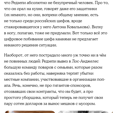
что Редзепи абсолютно не безупречный человек. Про то,
что он орал на кухне, говорят даже его защитники
(их немного, но они, вопреки общему мнению, есть
не только среди российских шефов, вроде
стажировавшегося у него Антона Ковалькова). Вилку
в ногу, полагаю, тоже не придумали. Вот только всё это
цифровое побивание шефа камнями не предлагает
никакого решения ситуации.
Наоборот, от него пострадало много уж точно ни в чём
не повинных людей: Редзепи вывез в Лос-Анджелес
большую команду поваров с семьями, которые разом
оказались без работы, наверняка терпят убытки
местные компании, участвовавшие в организации поп-
апа. Речь, конечно, не про гигантов-спонсоров,
отозвавших свои контракты, что им будет, а про
простого уборщика, который теперь не получит свои
пару сотен долларов за вынос мешков с мусором.