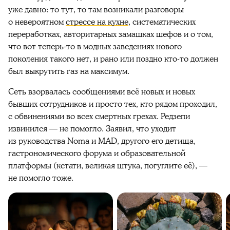
уже давно: то тут, то там возникали разговоры
о невероятном
стрессе на кухне
, систематических
переработках, авторитарных замашках шефов и о том,
что вот теперь-то в модных заведениях нового
поколения такого нет, и рано или поздно кто-то должен
был выкрутить газ на максимум.
Сеть взорвалась сообщениями всё новых и новых
бывших сотрудников и просто тех, кто рядом проходил,
с обвинениями во всех смертных грехах. Редзепи
извинился — не помогло. Заявил, что уходит
из руководства Noma и MAD, другого его детища,
гастрономического форума и образовательной
платформы (кстати, великая штука, погуглите её), —
не помогло тоже.