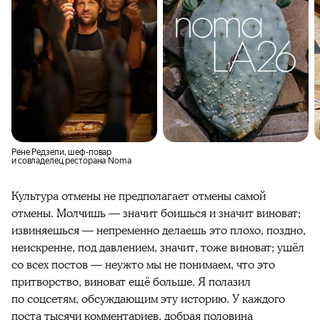
Рене Редзепи, шеф-повар
и совладелец ресторана Noma
Культура отмены не предполагает отмены самой
отмены. Молчишь — значит боишься и значит виноват;
извиняешься — непременно делаешь это плохо, поздно,
неискренне, под давлением, значит, тоже виноват; ушёл
со всех постов — неужто мы не понимаем, что это
притворство, виноват ещё больше. Я полазил
по соцсетям, обсуждающим эту историю. У каждого
поста тысячи комментариев, добрая половина