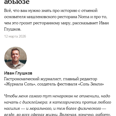
абьюзе
Всё, что вам нужно знать про историю с отменой
основателя мишленовского ресторана Noma и про то,
чем это грозит ресторанному миру, рассказывает Иван
Глушков.
12 марта 2026
Иван Глушков
Гастрономический журналист, главный редактор
«Журнала Соль», создатель фестиваля «Соль Земли»
Чтобы меня самого тут ненароком не отменили, надо
начать с дисклеймера: я категорически против любого
насилия — и морального, и тем более физического —
везде, во всех сферах жизни. Включая, конечно, работу,