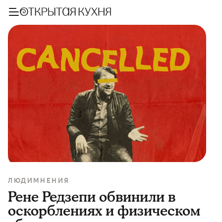
ЛЮДИ
МНЕНИЯ
Рене Редзепи обвинили в
оскорблениях и физическом