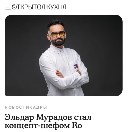
НОВОСТИ
КАДРЫ
Эльдар Мурадов стал
концепт-шефом Ro