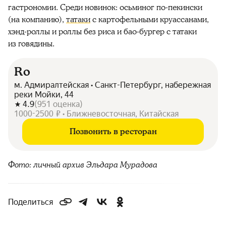
гастрономии. Среди новинок: осьминог по-пекински
(на компанию),
татаки
с картофельными круассанами,
хэнд-роллы и роллы без риса и бао-бургер с татаки
из говядины.
Ro
м. Адмиралтейская • Санкт-Петербург, набережная
реки Мойки, 44
4.9
(
951
оценка
)
1000-2500 ₽ • Ближневосточная, Китайская
Позвонить в ресторан
Фото: личный архив Эльдара Мурадова
Поделиться