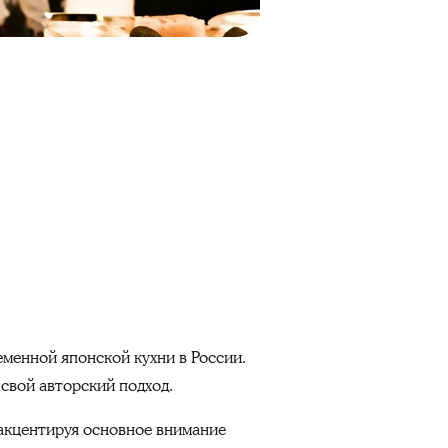
еменной японской кухни в России.
 свой авторский подход.
 акцентируя основное внимание