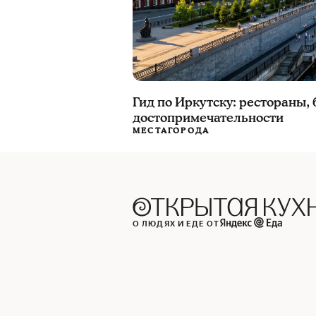
Гид по Иркутску: рестораны, 
достопримечательности
МЕСТА
ГОРОДА
О ЛЮДЯХ И ЕДЕ ОТ