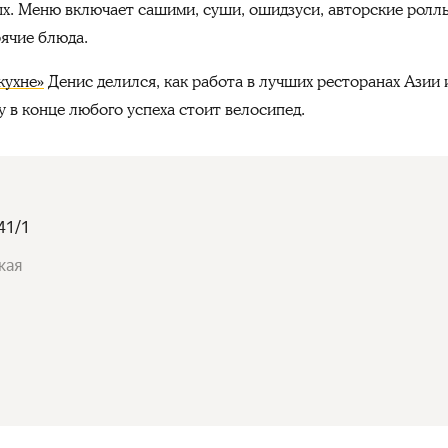
ых. Меню включает сашими, суши, ошидзуси, авторские роллы
рячие блюда.
кухне»
Денис делился, как работа в лучших ресторанах Азии 
 в конце любого успеха стоит велосипед.
41/1
кая