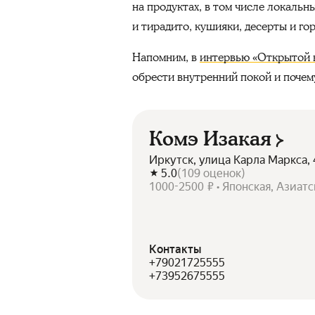
на продуктах, в том числе локальн
и тирадито, кушияки, десерты и го
Напомним, в
интервью «Открытой 
обрести внутренний покой и почему
Комэ Изакая
Иркутск, улица Карла Маркса, 
5.0
(
109
оценок
)
1000-2500 ₽ • Японская, Азиатс
Контакты
+79021725555
+73952675555