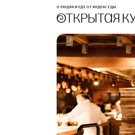
О ЛЮДЯХ И ЕДЕ ОТ ЯНДЕКС ЕДЫ