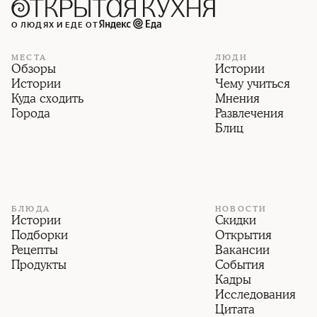
О ЛЮДЯХ И ЕДЕ ОТ
МЕСТА
ЛЮДИ
Обзоры
Истории
Истории
Чему учиться
Куда сходить
Мнения
Города
Развлечения
Блиц
БЛЮДА
НОВОСТИ
Истории
Скидки
Подборки
Открытия
Рецепты
Вакансии
Продукты
События
Кадры
Исследования
Цитата