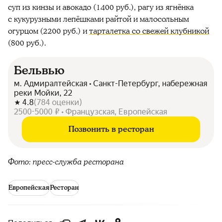
суп из кинзы и авокадо (1400 руб.), рагу из ягнёнка
с кукурузными лепёшками райтой и малосольным
огурцом (2200 руб.) и
тарталетка со свежей клубникой
(800 руб.).
Бельвью
м. Адмиралтейская • Санкт-Петербург, набережная
реки Мойки, 22
4.8
(
784
оценки
)
2500-5000 ₽ • Французская, Европейская
Позвонить в ресторан
Фото: пресс-служба ресторана
Европейская
Ресторан