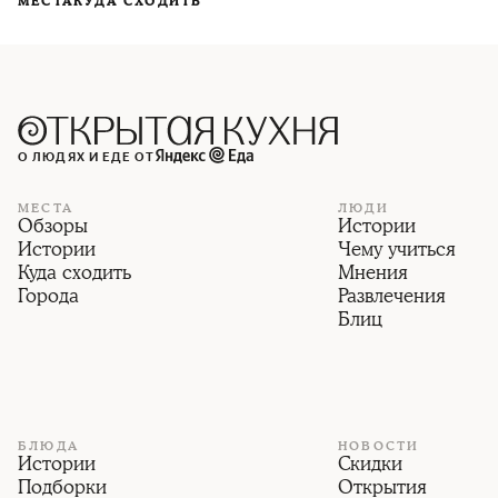
МЕСТА
КУДА СХОДИТЬ
О ЛЮДЯХ И ЕДЕ ОТ
МЕСТА
ЛЮДИ
Обзоры
Истории
Истории
Чему учиться
Куда сходить
Мнения
Города
Развлечения
Блиц
БЛЮДА
НОВОСТИ
Истории
Скидки
Подборки
Открытия