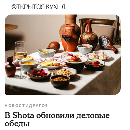
НОВОСТИ
ДРУГОЕ
В Shota обновили деловые
обеды