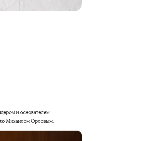
ндером и основателем
to
Михаилом Орловым.