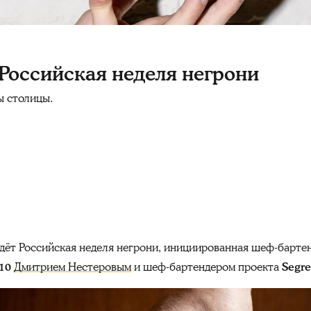
Российская неделя негрони
ы столицы.
йдёт Российская неделя негрони, инициированная шеф-барте
10
Дмитрием Нестеровым
и шеф-бартендером проекта
Segre