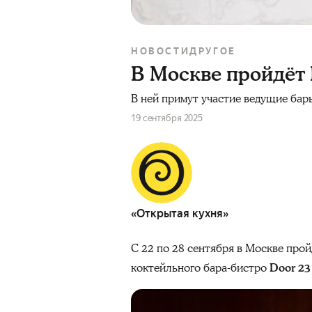
НОВОСТИ
ДРУГОЕ
В Москве пройдёт 
В ней примут участие ведущие бар
19 сентября 2025
«Открытая кухня»
С 22 по 28 сентября в Москве про
коктейльного бара-бистро
Door 23