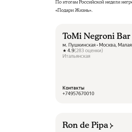
По итогам Российской недели негр
«Подари Жизнь».
ToMi Negroni Bar
м. Пушкинская • Москва, Малая
4.9
(
283
оценки
)
Итальянская
Контакты
+74957670010
Ron de Pipa