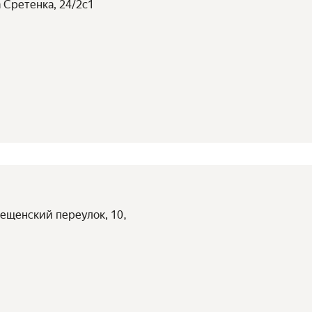
а Сретенка, 24/2с1
вещенский переулок, 10,