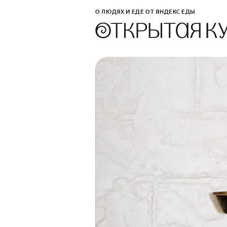
О ЛЮДЯХ И ЕДЕ ОТ ЯНДЕКС ЕДЫ