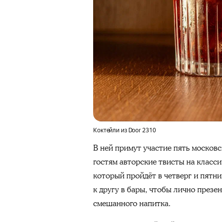
Коктейли из Door 2310
В ней примут участие пять московск
гостям авторские твисты на класси
который пройдёт в четверг и пятни
к другу в бары, чтобы лично презе
смешанного напитка.