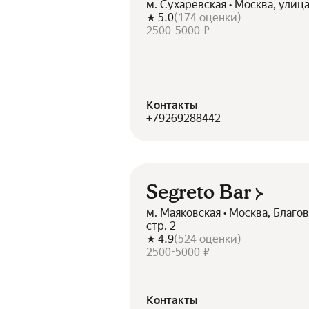
м. Сухаревская • Москва, улиц
5.0
(
174
оценки
)
2500-5000 ₽
Контакты
+79269288442
Segreto Bar
м. Маяковская • Москва, Благо
стр. 2
4.9
(
524
оценки
)
2500-5000 ₽
Контакты