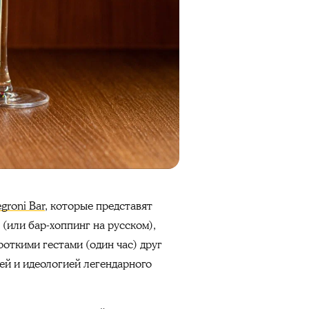
groni Bar
, которые
представят
 (или бар-хоппинг на русском),
роткими гестами (один час) друг
ией и идеологией легендарного