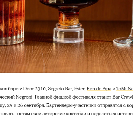
их баров: Door 2310, Segreto Bar, Ester,
Ron de Pipa
и
ToMi Ne
ческий Negroni. Главной фишкой фестиваля станет Bar Crawl
цу, 25 и 26 сентября. Бартендеры-участники отправятся с ко
нтовать гостям свои авторские коктейли и поделиться истор