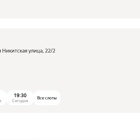
я Никитская улица, 22/2
19:30
Все слоты
я
Сегодня