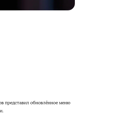
ров представил обновлённое меню
и.