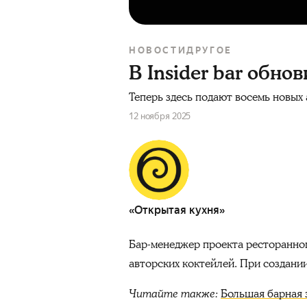
НОВОСТИ
ДРУГОЕ
В Insider bar обн
Теперь здесь подают восемь новых 
12 ноября 2025
«Открытая кухня»
Бар-менеджер проекта ресторанног
авторских коктейлей. При создании
Читайте также:
Большая барная