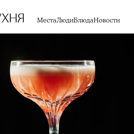
Места
Люди
Блюда
Новости