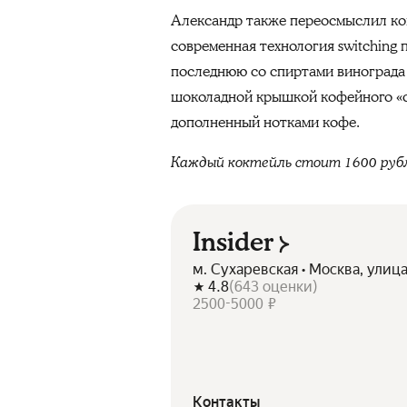
Александр также переосмыслил кокт
современная технология switching
последнюю со спиртами винограда
шоколадной крышкой кофейного «стак
дополненный нотками кофе.
Каждый коктейль стоит 1600 руб
Insider
м. Сухаревская • Москва, улиц
4.8
(
643
оценки
)
2500-5000 ₽
Контакты