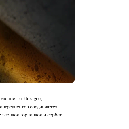
олюции: от Hexagon,
 ингредиентов соединяются
с терпкой горчинкой и сорбет