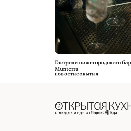
Гастроли нижегородского ба
Munterra
НОВОСТИ
СОБЫТИЯ
О ЛЮДЯХ И ЕДЕ ОТ