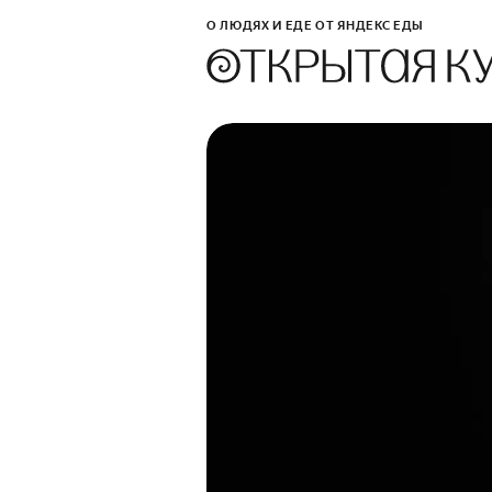
О ЛЮДЯХ И ЕДЕ ОТ ЯНДЕКС ЕДЫ