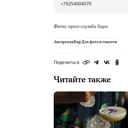
+79254004070
Фото: пресс-служба бара
Авторская
Бар
Для фото в соцсети
Поделиться
Читайте также