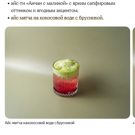
айс-ти «Анчан с малиной» с ярким сапфировым
оттенком и ягодным акцентом;
айс-матча на кокосовой воде с брусникой.
Айс-матча на кокосовой воде с брусникой
«