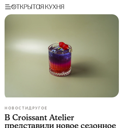
НОВОСТИ
ДРУГОЕ
В Croissant Atelier
представили новое сезонное