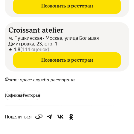
Позвонить в ресторан
Croissant atelier
м. Пушкинская • Москва, улица Большая
Дмитровка, 23, стр. 1
4.8
(
114
оценок
)
Позвонить в ресторан
Фото: пресс-служба ресторана
Кофейня
Ресторан
Поделиться