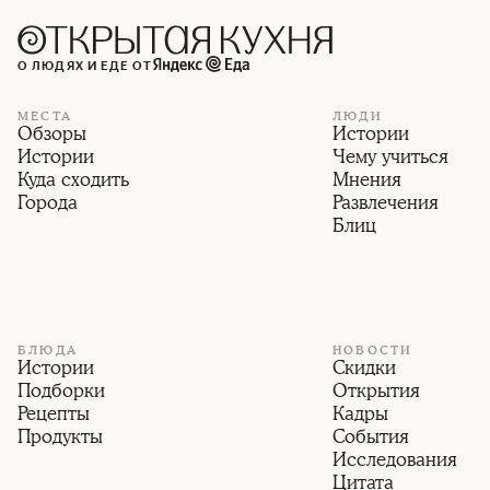
О ЛЮДЯХ И ЕДЕ ОТ
МЕСТА
ЛЮДИ
Обзоры
Истории
Истории
Чему учиться
Куда сходить
Мнения
Города
Развлечения
Блиц
БЛЮДА
НОВОСТИ
Истории
Скидки
Подборки
Открытия
Рецепты
Кадры
Продукты
События
Исследования
Цитата