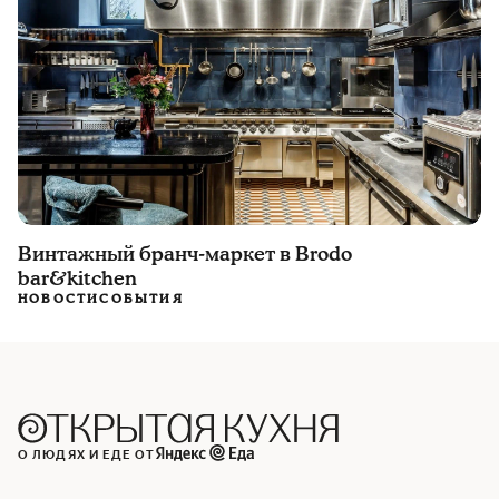
Винтажный бранч-маркет в Brodo
bar&kitchen
НОВОСТИ
СОБЫТИЯ
О ЛЮДЯХ И ЕДЕ ОТ