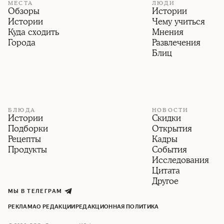
МЕСТА
ЛЮДИ
Обзоры
Истории
Истории
Чему учиться
Куда сходить
Мнения
Города
Развлечения
Блиц
БЛЮДА
НОВОСТИ
Истории
Скидки
Подборки
Открытия
Рецепты
Кадры
Продукты
События
Исследования
Цитата
Другое
МЫ В ТЕЛЕГРАМ
РЕКЛАМА
О РЕДАКЦИИ
РЕДАКЦИОННАЯ ПОЛИТИКА