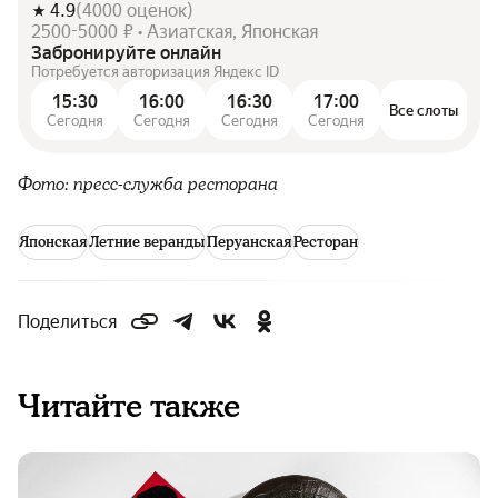
4.9
(
4000
оценок
)
2500-5000 ₽ • Азиатская, Японская
Забронируйте онлайн
Потребуется авторизация Яндекс ID
15:30
16:00
16:30
17:00
Все слоты
Сегодня
Сегодня
Сегодня
Сегодня
Фото: пресс-служба ресторана
Японская
Летние веранды
Перуанская
Ресторан
Поделиться
Читайте также