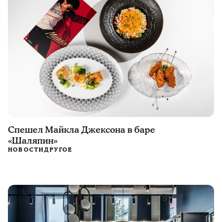
Спешел Майкла Джексона в баре
«Шаляпин»
НОВОСТИ
ДРУГОЕ