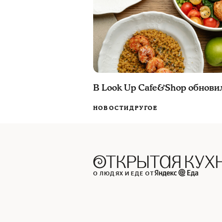
В Look Up Cafe&Shop обнови
НОВОСТИ
ДРУГОЕ
О ЛЮДЯХ И ЕДЕ ОТ