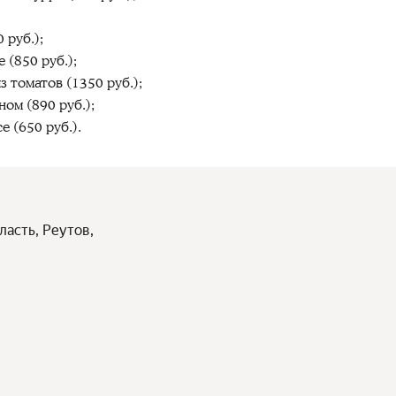
 руб.);
 (850 руб.);
 томатов (1350 руб.);
ом (890 руб.);
 (650 руб.).
ласть, Реутов,