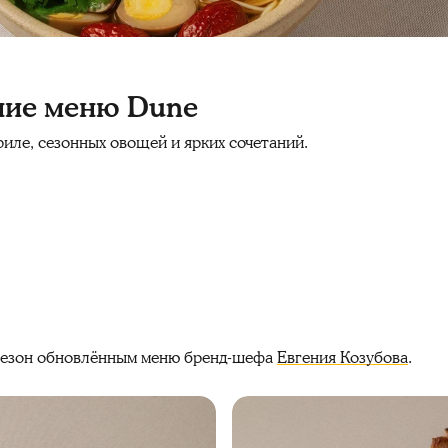
ние меню Dune
риле, сезонных овощей и ярких сочетаний.
сезон обновлённым меню бренд-шефа
Евгения Козубова
.