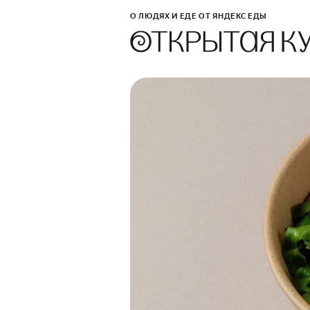
О ЛЮДЯХ И ЕДЕ ОТ ЯНДЕКС ЕДЫ