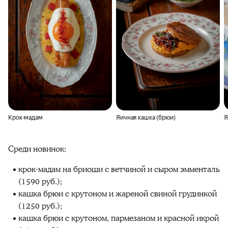
Крок-мадам
Яичная кашка (брюи)
Я
Среди новинок:
крок-мадам на бриоши с ветчиной и сыром эмменталь
(1590 руб.);
кашка брюи с крутоном и жареной свиной грудинкой
(1250 руб.);
кашка брюи с крутоном, пармезаном и красной икрой