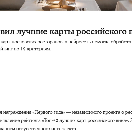
вил лучшие карты российского 
карт московских ресторанов, а нейросеть помогла обработат
йтинг по 19 критериям.
 награждения «Первого гида» — независимого проекта о рес
ъявление рейтинга «Топ-50 лучших карт российского вина».
ованием искусственного интеллекта.