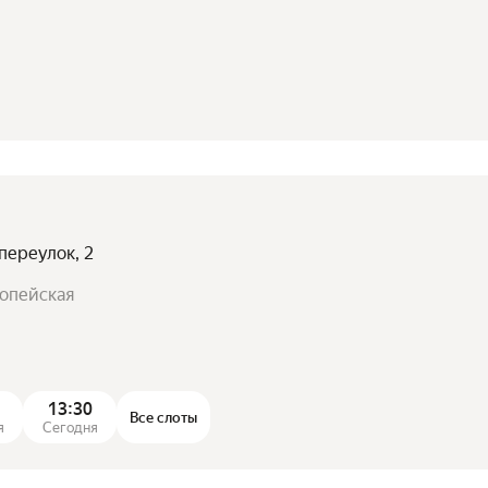
переулок, 2
ропейская
13:30
Все слоты
я
Сегодня