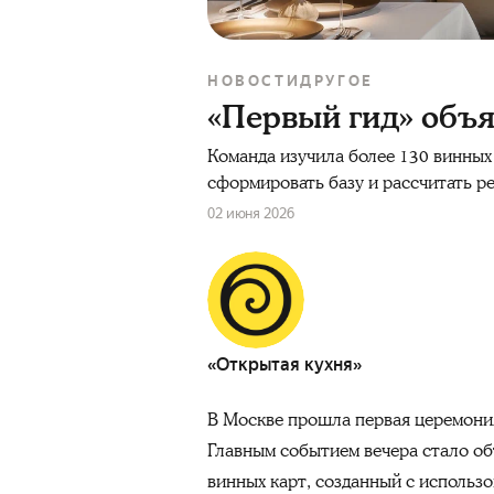
НОВОСТИ
ДРУГОЕ
«Первый гид» объя
Команда изучила более 130 винных 
сформировать базу и рассчитать ре
02 июня 2026
«Открытая кухня»
В Москве прошла первая церемония
Главным событием вечера стало об
винных карт, созданный с использ