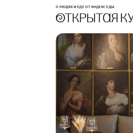
О ЛЮДЯХ И ЕДЕ ОТ ЯНДЕКС ЕДЫ