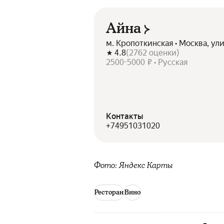
Айна
м. Кропоткинская • Москва, ул
4.8
(
2762
оценки
)
2500-5000 ₽ • Русская
Контакты
+74951031020
Фото: Яндекс Карты
Ресторан
Вино