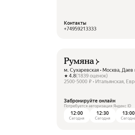
Контакты
+74959213333
Румяна
м. Сухаревская • Москва, Даев 
4.8
(
1839
оценок
)
2500-5000 ₽ • Итальянская, Ев
Забронируйте онлайн
Потребуется авторизация Яндекс ID
12:00
12:30
13:00
Сегодня
Сегодня
Сегодн