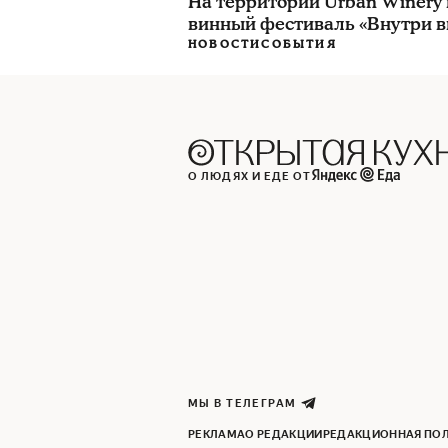
На территории Urban Winery
винный фестиваль «Внутри в
НОВОСТИ
СОБЫТИЯ
О ЛЮДЯХ И ЕДЕ ОТ
МЫ В ТЕЛЕГРАМ
РЕКЛАМА
О РЕДАКЦИИ
РЕДАКЦИОННАЯ ПО