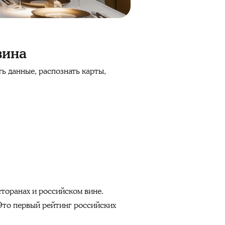
вина
ь данные, распознать карты,
торанах и российском вине.
 Это первый рейтинг российских